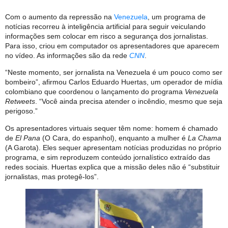
Com o aumento da repressão na
Venezuela
, um programa de
notícias recorreu à inteligência artificial para seguir veiculando
informações sem colocar em risco a segurança dos jornalistas.
Para isso, criou em computador os apresentadores que aparecem
no vídeo. As informações são da rede
CNN
.
“Neste momento, ser jornalista na Venezuela é um pouco como ser
bombeiro”, afirmou Carlos Eduardo Huertas, um operador de mídia
colombiano que coordenou o lançamento do programa
Venezuela
Retweets
. “Você ainda precisa atender o incêndio, mesmo que seja
perigoso.”
Os apresentadores virtuais sequer têm nome: homem é chamado
de
El Pana
(O Cara, do espanhol), enquanto a mulher é
La Chama
(A Garota). Eles sequer apresentam notícias produzidas no próprio
programa, e sim reproduzem conteúdo jornalístico extraído das
redes sociais. Huertas explica que a missão deles não é “substituir
jornalistas, mas protegê-los”.