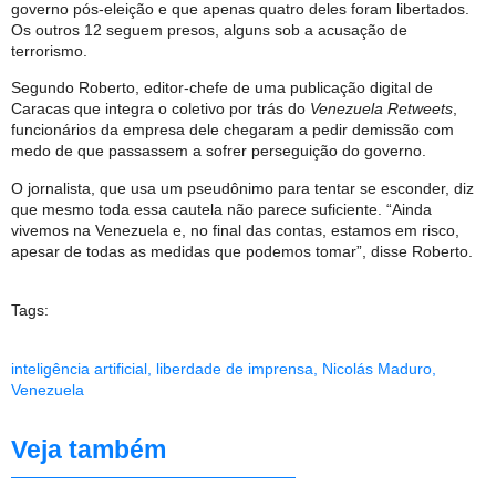
governo pós-eleição e que apenas quatro deles foram libertados.
Os outros 12 seguem presos, alguns sob a acusação de
terrorismo.
Segundo Roberto, editor-chefe de uma publicação digital de
Caracas que integra o coletivo por trás do
Venezuela Retweets
,
funcionários da empresa dele chegaram a pedir demissão com
medo de que passassem a sofrer perseguição do governo.
O jornalista, que usa um pseudônimo para tentar se esconder, diz
que mesmo toda essa cautela não parece suficiente. “Ainda
vivemos na Venezuela e, no final das contas, estamos em risco,
apesar de todas as medidas que podemos tomar”, disse Roberto.
Tags:
inteligência artificial
,
liberdade de imprensa
,
Nicolás Maduro
,
Venezuela
Veja também