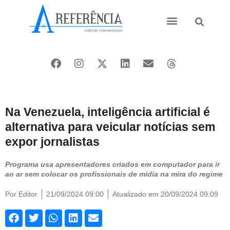
Ásia e Pacífico
Oriente Médio
Na Venezuela, inteligência artificial é
alternativa para veicular notícias sem
expor jornalistas
Programa usa apresentadores criados em computador para ir
ao ar sem colocar os profissionais de mídia na mira do regime
Por
Editor
21/09/2024 09:00
Atualizado em 20/09/2024 09:09