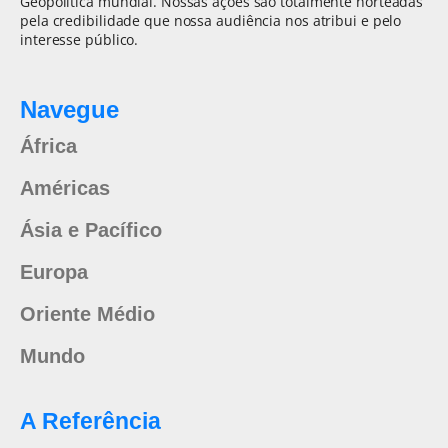
Geopolítica mundial. Nossas ações são totalmente norteadas
pela credibilidade que nossa audiência nos atribui e pelo
interesse público.
Navegue
África
Américas
Ásia e Pacífico
Europa
Oriente Médio
Mundo
A Referência