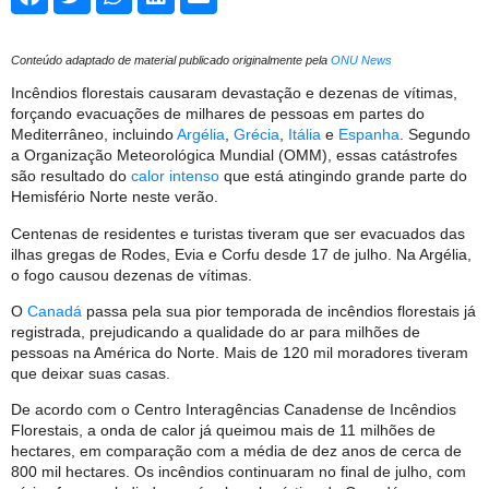
Conteúdo adaptado de material publicado originalmente pela
ONU News
Incêndios florestais causaram devastação e dezenas de vítimas,
forçando evacuações de milhares de pessoas em partes do
Mediterrâneo, incluindo
Argélia
,
Grécia
,
Itália
e
Espanha
. Segundo
a Organização Meteorológica Mundial (OMM), essas catástrofes
são resultado do
calor intenso
que está atingindo grande parte do
Hemisfério Norte neste verão.
Centenas de residentes e turistas tiveram que ser evacuados das
ilhas gregas de Rodes, Evia e Corfu desde 17 de julho. Na Argélia,
o fogo causou dezenas de vítimas.
O
Canadá
passa pela sua pior temporada de incêndios florestais já
registrada, prejudicando a qualidade do ar para milhões de
pessoas na América do Norte. Mais de 120 mil moradores tiveram
que deixar suas casas.
De acordo com o Centro Interagências Canadense de Incêndios
Florestais, a onda de calor já queimou mais de 11 milhões de
hectares, em comparação com a média de dez anos de cerca de
800 mil hectares. Os incêndios continuaram no final de julho, com