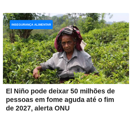
INSEGURANÇA ALIMENTAR
El Niño pode deixar 50 milhões de
pessoas em fome aguda até o fim
de 2027, alerta ONU