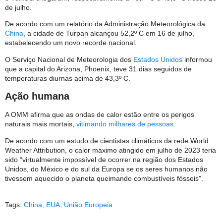
de julho.
De acordo com um relatório da Administração Meteorológica da
China
, a cidade de Turpan alcançou 52,2º C em 16 de julho,
estabelecendo um novo recorde nacional.
O Serviço Nacional de Meteorologia dos
Estados Unidos
informou
que a capital do Arizona, Phoenix, teve 31 dias seguidos de
temperaturas diurnas acima de 43,3º C.
Ação humana
A OMM afirma que as ondas de calor estão entre os perigos
naturais mais mortais,
vitimando milhares de pessoas
.
De acordo com um estudo de cientistas climáticos da rede World
Weather Attribution, o calor máximo atingido em julho de 2023 teria
sido “virtualmente impossível de ocorrer na região dos Estados
Unidos, do México e do sul da Europa se os seres humanos não
tivessem aquecido o planeta queimando combustíveis fósseis”.
Tags:
China
,
EUA
,
União Europeia