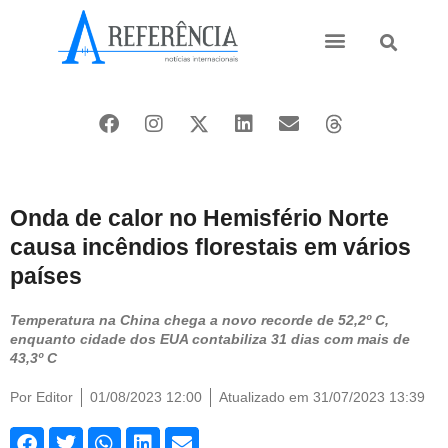
Ásia e Pacífico
Oriente Médio
Onda de calor no Hemisfério Norte
causa incêndios florestais em vários
países
Temperatura na China chega a novo recorde de 52,2º C,
enquanto cidade dos EUA contabiliza 31 dias com mais de
43,3º C
Por
Editor
01/08/2023 12:00
Atualizado em 31/07/2023 13:39