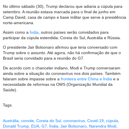
No último sábado (30), Trump declarou que adiaria a cúpula para
setembro. A reunião estava marcada para o final de junho em
Camp David, casa de campo e base militar que serve à presidência
norte-americana.
Assim como a
Índia
, outros países serão convidados para
participar da cúpula estendida: Coreia do Sul, Austrália e Rússia.
O presidente Jair Bolsonaro afirmou que teria conversado com
Trump sobre o assunto. Até agora, não há confirmação de que o
Brasil seria convidado para a reunião do G7.
De acordo com o chanceler indiano, Modi e Trump conversaram
ainda sobre a situação do coronavírus nos dois países. Também
falaram sobre impasse sobre a
fronteira entre China e Índia
e a
necessidade de reformas na OMS (Organização Mundial da
Saúde).
Tags:
Austrália
,
convite
,
Coreia do Sul
,
coronavírus
,
Covid-19
,
cúpula
,
Donald Trump
,
EUA
,
G7
,
Índia
,
Jair Bolsonaro
,
Narendra Modi
,