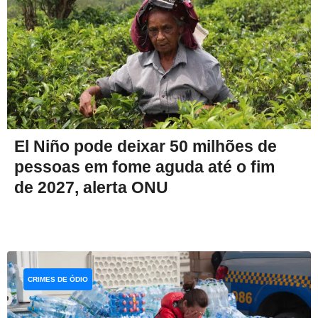
El Niño pode deixar 50 milhões de
pessoas em fome aguda até o fim
de 2027, alerta ONU
CRIMES DE ÓDIO