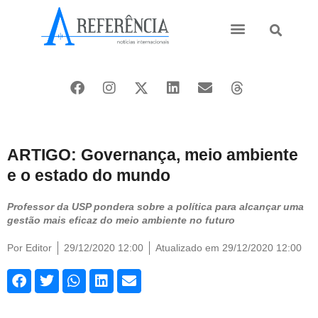
Ásia e Pacífico
Oriente Médio
ARTIGO: Governança, meio ambiente
e o estado do mundo
Professor da USP pondera sobre a política para alcançar uma
gestão mais eficaz do meio ambiente no futuro
Por
Editor
29/12/2020 12:00
Atualizado em 29/12/2020 12:00