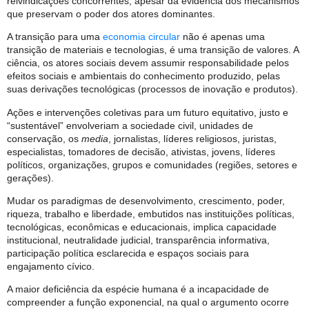
reivindicações concorrentes, apesar da evidência dos mecanismos
que preservam o poder dos atores dominantes.
A transição para uma
economia circular
não é apenas uma
transição de materiais e tecnologias, é uma transição de valores. A
ciência, os atores sociais devem assumir responsabilidade pelos
efeitos sociais e ambientais do conhecimento produzido, pelas
suas derivações tecnológicas (processos de inovação e produtos).
Ações e intervenções coletivas para um futuro equitativo, justo e
“sustentável” envolveriam a sociedade civil, unidades de
conservação, os
media
, jornalistas, líderes religiosos, juristas,
especialistas, tomadores de decisão, ativistas, jovens, líderes
políticos, organizações, grupos e comunidades (regiões, setores e
gerações).
Mudar os paradigmas de desenvolvimento, crescimento, poder,
riqueza, trabalho e liberdade, embutidos nas instituições políticas,
tecnológicas, econômicas e educacionais, implica capacidade
institucional, neutralidade judicial, transparência informativa,
participação política esclarecida e espaços sociais para
engajamento cívico.
A maior deficiência da espécie humana é a incapacidade de
compreender a função exponencial, na qual o argumento ocorre