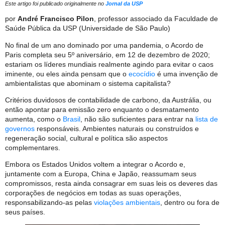
Este artigo foi publicado originalmente no
Jornal da USP
por
André Francisco Pilon
, professor associado da Faculdade de
Saúde Pública da USP (Universidade de São Paulo)
No final de um ano dominado por uma pandemia, o Acordo de
Paris completa seu 5º aniversário, em 12 de dezembro de 2020;
estariam os líderes mundiais realmente agindo para evitar o caos
iminente, ou eles ainda pensam que o
ecocídio
é uma invenção de
ambientalistas que abominam o sistema capitalista?
Critérios duvidosos de contabilidade de carbono, da Austrália, ou
então apontar para emissão zero enquanto o desmatamento
aumenta, como o
Brasil
, não são suficientes para entrar na
lista de
governos
responsáveis. Ambientes naturais ou construídos e
regeneração social, cultural e política são aspectos
complementares.
Embora os Estados Unidos voltem a integrar o Acordo e,
juntamente com a Europa, China e Japão, reassumam seus
compromissos, resta ainda consagrar em suas leis os deveres das
corporações de negócios em todas as suas operações,
responsabilizando-as pelas
violações ambientais
, dentro ou fora de
seus países.