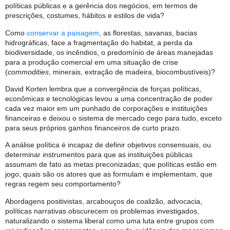
políticas públicas e a gerência dos negócios, em termos de
prescrições, costumes, hábitos e estilos de vida?
Como
conservar a paisagem
, as florestas, savanas, bacias
hidrográficas, face a fragmentação do habitat, a perda da
biodiversidade, os incêndios, o predomínio de áreas manejadas
para a produção comercial em uma situação de crise
(
commodities
, minerais, extração de madeira, biocombustíveis)?
David Korten lembra que a convergência de forças políticas,
econômicas e tecnológicas levou a uma concentração de poder
cada vez maior em um punhado de corporações e instituições
financeiras e deixou o sistema de mercado cego para tudo, exceto
para seus próprios ganhos financeiros de curto prazo.
A análise política é incapaz de definir objetivos consensuais, ou
determinar instrumentos para que as instituições públicas
assumam de fato as metas preconizadas; que políticas estão em
jogo, quais são os atores que as formulam e implementam, que
regras regem seu comportamento?
Abordagens positivistas, arcabouços de coalizão, advocacia,
políticas narrativas obscurecem os problemas investigados,
naturalizando o sistema liberal como uma luta entre grupos com