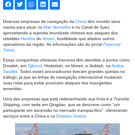
Diversas empresas de navegação da
China
têm movido seus
navios para atuar no
Mar Vermelho
e no Canal de Suez,
aproveitando a suposta imunidade chinesa aos ataques dos
rebeldes
Houthis
do
Iêmen
, hostilidade que afastou outros
operadores da região. As informações são do jornal
Financial
Times
.
Essas companhias chinesas menores têm atendido a portos como
Doraleh, em
Djibouti
, Hodeidah, no Iêmen, e Jeddah, na
Arábia
Saudita
. Todos esses ancoradouros tiveram grandes quedas no
tráfego, já que as linhas de navegação internacional mudaram
suas rotas para evitar possíveis ataques dos insurgentes
iemenitas.
Uma das empresas que está redesenhando sua frota é a
Transfar
Shipping
, com sede em Qingdao, que se descreve como “um
participante em ascensão no mercado transpacífico”, oferecendo
serviços entre a China e os
Estados Unidos
.