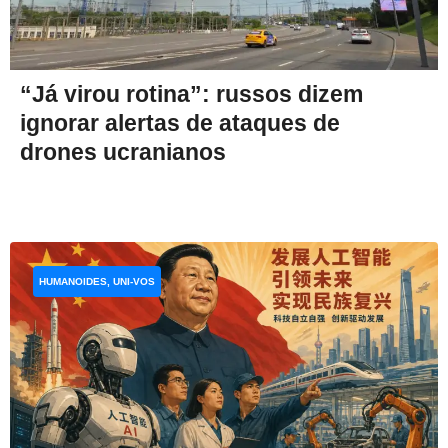
“Já virou rotina”: russos dizem
ignorar alertas de ataques de
drones ucranianos
HUMANOIDES, UNI-VOS