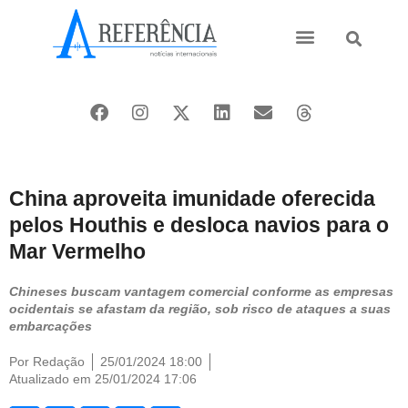
Ásia e Pacífico
Oriente Médio
China aproveita imunidade oferecida
pelos Houthis e desloca navios para o
Mar Vermelho
Chineses buscam vantagem comercial conforme as empresas
ocidentais se afastam da região, sob risco de ataques a suas
embarcações
Por
Redação
25/01/2024 18:00
Atualizado em 25/01/2024 17:06