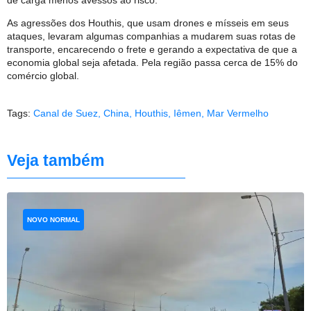
As agressões dos Houthis, que usam drones e mísseis em seus
ataques, levaram algumas companhias a mudarem suas rotas de
transporte, encarecendo o frete e gerando a expectativa de que a
economia global seja afetada. Pela região passa cerca de 15% do
comércio global.
Tags:
Canal de Suez
,
China
,
Houthis
,
Iêmen
,
Mar Vermelho
Veja também
NOVO NORMAL