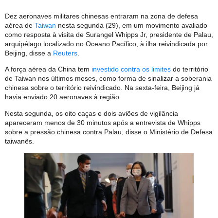
Dez aeronaves militares chinesas entraram na zona de defesa
aérea de
Taiwan
nesta segunda (29), em um movimento avaliado
como resposta à visita de Surangel Whipps Jr, presidente de Palau,
arquipélago localizado no Oceano Pacífico, à ilha reivindicada por
Beijing, disse a
Reuters
.
A força aérea da China tem
investido contra os limites
do território
de Taiwan nos últimos meses, como forma de sinalizar a soberania
chinesa sobre o território reivindicado. Na sexta-feira, Beijing já
havia enviado 20 aeronaves à região.
Nesta segunda, os oito caças e dois aviões de vigilância
apareceram menos de 30 minutos após a entrevista de Whipps
sobre a pressão chinesa contra Palau, disse o Ministério de Defesa
taiwanês.