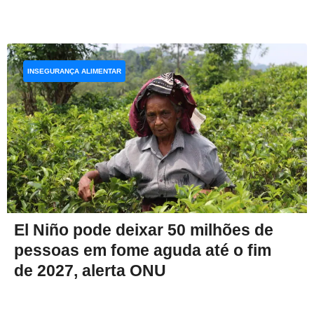
INSEGURANÇA ALIMENTAR
El Niño pode deixar 50 milhões de
pessoas em fome aguda até o fim
de 2027, alerta ONU