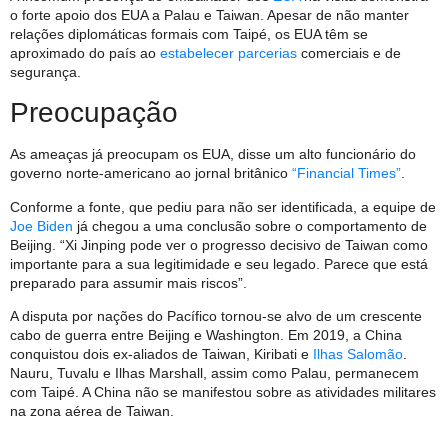
o forte apoio dos EUA a Palau e Taiwan. Apesar de não manter
relações diplomáticas formais com Taipé, os EUA têm se
aproximado do país ao
estabelecer parcerias
comerciais e de
segurança.
Preocupação
As ameaças já preocupam os EUA, disse um alto funcionário do
governo norte-americano ao jornal britânico
“Financial Times”
.
Conforme a fonte, que pediu para não ser identificada, a equipe de
Joe Biden
já chegou a uma conclusão sobre o comportamento de
Beijing. “Xi Jinping pode ver o progresso decisivo de Taiwan como
importante para a sua legitimidade e seu legado. Parece que está
preparado para assumir mais riscos”.
A disputa por nações do Pacífico tornou-se alvo de um crescente
cabo de guerra entre Beijing e Washington. Em 2019, a China
conquistou dois ex-aliados de Taiwan, Kiribati e
Ilhas Salomão
.
Nauru, Tuvalu e Ilhas Marshall, assim como Palau, permanecem
com Taipé. A China não se manifestou sobre as atividades militares
na zona aérea de Taiwan.