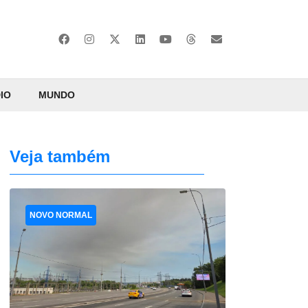
IO
MUNDO
Veja também
NOVO NORMAL