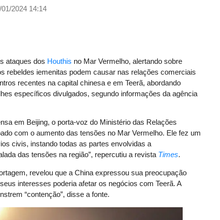
/01/2024 14:14
 os ataques dos
Houthis
no Mar Vermelho, alertando sobre
os rebeldes iemenitas podem causar nas relações comerciais
tros recentes na capital chinesa e em Teerã, abordando
alhes específicos divulgados, segundo informações da agência
ensa em Beijing, o porta-voz do Ministério das Relações
pado com o aumento das tensões no Mar Vermelho. Ele fez um
os civis, instando todas as partes envolvidas a
ada das tensões na região”, repercutiu a revista
Times
.
portagem, revelou que a China expressou sua preocupação
 seus interesses poderia afetar os negócios com Teerã. A
nstrem “contenção”, disse a fonte.