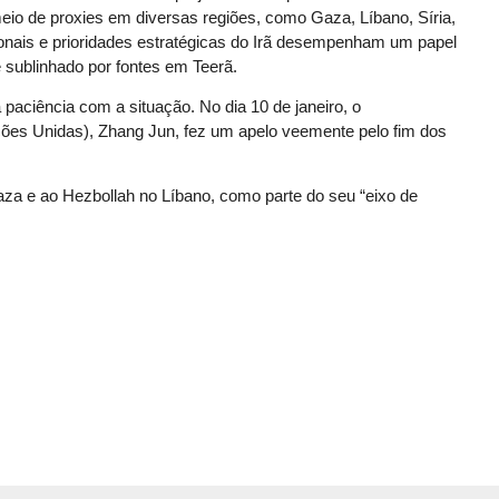
meio de proxies em diversas regiões, como Gaza, Líbano, Síria,
ionais e prioridades estratégicas do Irã desempenham um papel
sublinhado por fontes em Teerã.
paciência com a situação. No dia 10 de janeiro, o
es Unidas), Zhang Jun, fez um apelo veemente pelo fim dos
za e ao Hezbollah no Líbano, como parte do seu “eixo de