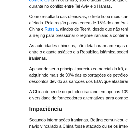
durante no conflito entre Tel Aviv e o Hamas.
Como resultado das ofensivas, o frete ficou mais car
afetada. Pela região passa cerca de 15% do comércio
China e
Rússia
, aliados de Teerã, desde que não t
a Beijing para pressionar o regime iraniano a conter
As autoridades chinesas, não detalharam ameaças o
entre o gigante asiático e a República Islâmica pode
iranianas.
Apesar de ser o principal parceiro comercial do Irã, 
adquirindo mais de 90% das exportações de petróleo
descontos devido às sanções dos EUA que afastara
A China depende do petróleo iraniano em apenas 10%
diversidade de fornecedores alternativos para compen
Impaciência
Segundo informações iranianas, Beijing comunicou 
navio vinculado à China fosse atacado ou se os inte