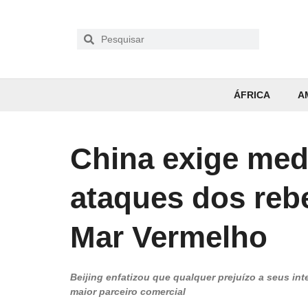
ÁFRICA
A
China exige medi
ataques dos reb
Mar Vermelho
Beijing enfatizou que qualquer prejuízo a seus in
maior parceiro comercial