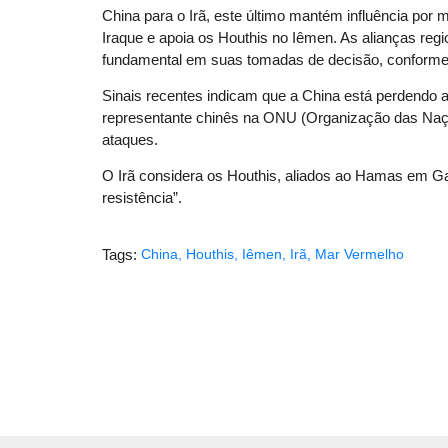
China para o Irã, este último mantém influência por 
Iraque e apoia os Houthis no Iêmen. As alianças reg
fundamental em suas tomadas de decisão, conforme 
Sinais recentes indicam que a China está perdendo a 
representante chinês na ONU (Organização das Naçõ
ataques.
O Irã considera os Houthis, aliados ao Hamas em Ga
resistência”.
Tags:
China
,
Houthis
,
Iêmen
,
Irã
,
Mar Vermelho