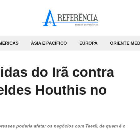
MÉRICAS
ÁSIA E PACÍFICO
EUROPA
ORIENTE MÉD
das do Irã contra
eldes Houthis no
teresses poderia afetar os negócios com Teerã, de quem é o