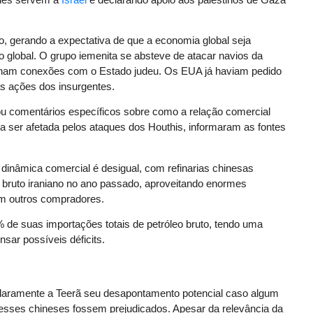
o, gerando a expectativa de que a economia global seja
 global. O grupo iemenita se absteve de atacar navios da
enham conexões com o Estado judeu. Os EUA já haviam pedido
 as ações dos insurgentes.
u comentários específicos sobre como a relação comercial
ria ser afetada pelos ataques dos Houthis, informaram as fontes
a dinâmica comercial é desigual, com refinarias chinesas
 bruto iraniano no ano passado, aproveitando enormes
m outros compradores.
 de suas importações totais de petróleo bruto, tendo uma
sar possíveis déficits.
claramente a Teerã seu desapontamento potencial caso algum
resses chineses fossem prejudicados. Apesar da relevância da