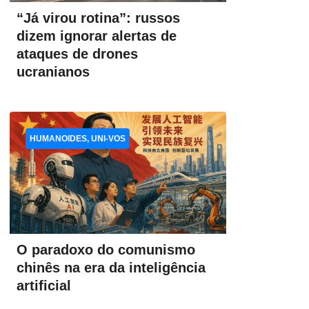
“Já virou rotina”: russos
dizem ignorar alertas de
ataques de drones
ucranianos
HUMANOIDES, UNI-VOS
O paradoxo do comunismo
chinês na era da inteligência
artificial