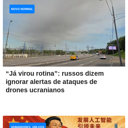
NOVO NORMAL
“Já virou rotina”: russos dizem
ignorar alertas de ataques de
drones ucranianos
HUMANOIDES, UNI-VOS