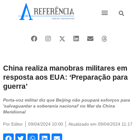
Ásia e Pacífico
Oriente Médio
China realiza manobras militares em
resposta aos EUA: ‘Preparação para
guerra’
Porta-voz militar diz que Beijing não poupará esforços para
'salvaguardar a soberania nacional' no Mar da China
Meridional
Por
Editor
09/04/2024 10:00
Atualizado em 09/04/2024 11:17