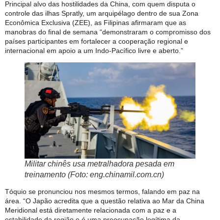
Principal alvo das hostilidades da China, com quem disputa o
controle das ilhas Spratly, um arquipélago dentro de sua Zona
Econômica Exclusiva (ZEE), as Filipinas afirmaram que as
manobras do final de semana “demonstraram o compromisso dos
países participantes em fortalecer a cooperação regional e
internacional em apoio a um Indo-Pacífico livre e aberto.”
Militar chinês usa metralhadora pesada em
treinamento (Foto: eng.chinamil.com.cn)
Tóquio se pronunciou nos mesmos termos, falando em paz na
área. “O Japão acredita que a questão relativa ao Mar da China
Meridional está diretamente relacionada com a paz e a
estabilidade da região e é uma preocupação legítima da