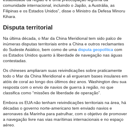
comunidade internacional, incluindo o Japão, a Austrália, as
Filipinas e os Estados Unidos”, disse o Ministro da Defesa Minoru
Kihara.
Disputa territorial
Na última década, o Mar da China Meridional tem sido palco de
inúmeras disputas territoriais entre a China e outros reclamantes
do Sudeste Asiático, bem como de uma
disputa geopolítica
com
os Estados Unidos quanto à liberdade de navegação nas águas
contestadas.
Os chineses ampliaram suas reivindicações sobre praticamente
todo o Mar da China Meridional e ali ergueram bases insulares em
atóis de coral ao longo dos últimos dez anos. Washington deu sua
resposta com o envio de navios de guerra à região, no que
classifica como “missões de liberdade de operação”.
Embora os EUA não tenham reivindicações territoriais na área, há
décadas o governo norte-americano tem enviado navios e
aeronaves da Marinha para patrulhar, com o objetivo de promover
a navegação livre nas vias marítimas ​​internacionais e no espaço
aéreo.