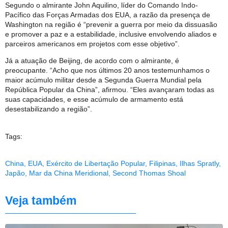
Segundo o almirante John Aquilino, líder do Comando Indo-
Pacífico das Forças Armadas dos EUA, a razão da presença de
Washington na região é “prevenir a guerra por meio da dissuasão
e promover a paz e a estabilidade, inclusive envolvendo aliados e
parceiros americanos em projetos com esse objetivo”.
Já a atuação de Beijing, de acordo com o almirante, é
preocupante. “Acho que nos últimos 20 anos testemunhamos o
maior acúmulo militar desde a Segunda Guerra Mundial pela
República Popular da China”, afirmou. “Eles avançaram todas as
suas capacidades, e esse acúmulo de armamento está
desestabilizando a região”.
Tags:
China
,
EUA
,
Exército de Libertação Popular
,
Filipinas
,
Ilhas Spratly
,
Japão
,
Mar da China Meridional
,
Second Thomas Shoal
Veja também