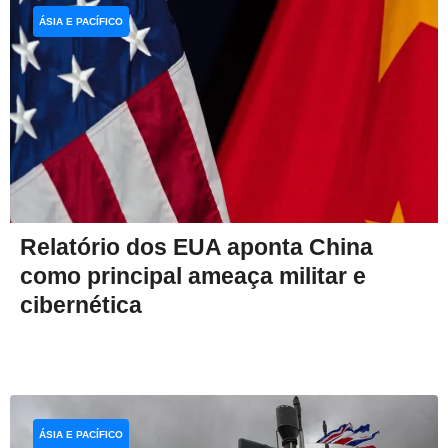
ÁSIA E PACÍFICO
Relatório dos EUA aponta China
como principal ameaça militar e
cibernética
ÁSIA E PACÍFICO