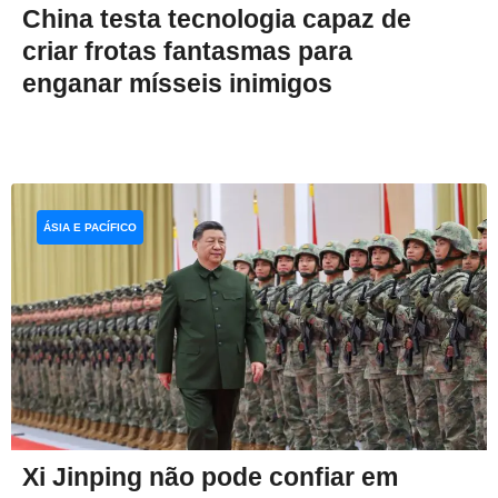
China testa tecnologia capaz de
criar frotas fantasmas para
enganar mísseis inimigos
ÁSIA E PACÍFICO
Xi Jinping não pode confiar em