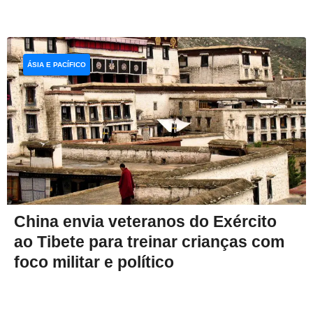
ÁSIA E PACÍFICO
China envia veteranos do Exército
ao Tibete para treinar crianças com
foco militar e político