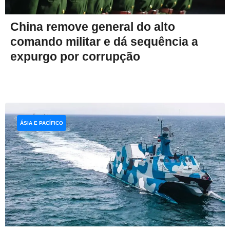
China remove general do alto
comando militar e dá sequência a
expurgo por corrupção
ÁSIA E PACÍFICO