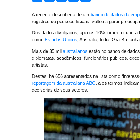
A recente descoberta de um
banco de dados da emp
registros de pessoas físicas, voltou a gerar preocup
Dos dados divulgados, apenas 10% foram recuperado
como
Estados Unidos
, Austrália, Índia, Grã-Breta
Mais de 35 mil
australianos
estão no banco de dados. H
diplomatas, acadêmicos, funcionários públicos, execu
artistas.
Destes, há 656 apresentados na lista como “interess
reportagem da australiana ABC
, a os termos indicam
decisórias de seus setores.