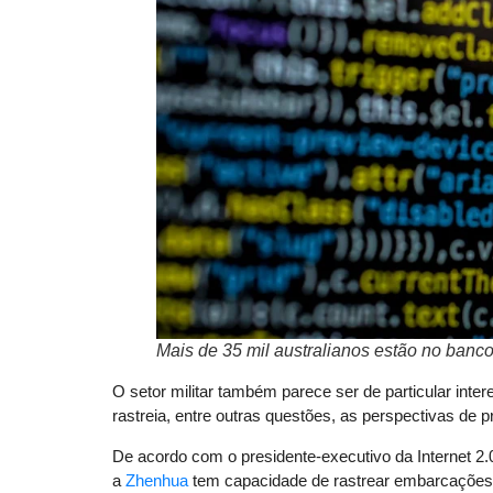
Mais de 35 mil australianos estão no banc
O setor militar também parece ser de particular int
rastreia, entre outras questões, as perspectivas de p
De acordo com o presidente-executivo da Internet 2.0
a
Zhenhua
tem capacidade de rastrear embarcações 