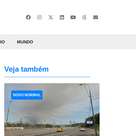
IO
MUNDO
Veja também
NOVO NORMAL