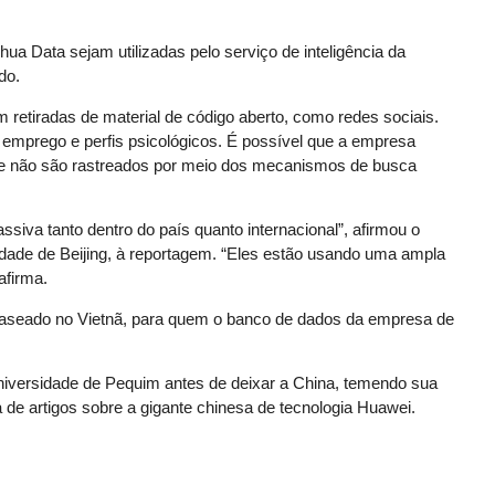
ua Data sejam utilizadas pelo serviço de inteligência da
do.
retiradas de material de código aberto, como redes sociais.
de emprego e perfis psicológicos. É possível que a empresa
 que não são rastreados por meio dos mecanismos de busca
siva tanto dentro do país quanto internacional”, afirmou o
idade de Beijing, à reportagem. “Eles estão usando uma ampla
afirma.
baseado no Vietnã, para quem o banco de dados da empresa de
 Universidade de Pequim antes de deixar a China, temendo sua
a de artigos sobre a gigante chinesa de tecnologia Huawei.