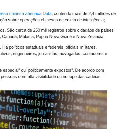
resa chinesa Zhenhua Data
, contendo mais de 2,4 milhões de
ação sobre operações chinesas de coleta de inteligência;
s. São cerca de 250 mil registros sobre cidadãos de países
nha, Canadá, Malásia, Papua Nova Guiné e Nova Zelândia.
á políticos estaduais e federais, oficiais militares,
tivos, engenheiros, jornalistas, advogados, contadores e
e especial” ou “politicamente expostos”. De acordo com
 pessoas com alta visibilidade ou no topo das cadeias