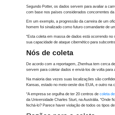
Segundo Potter, os dados servem para avaliar a carreir
com base nos países considerados concorrentes da
Em um exemplo, a progressão da carreira de um ofici
homem foi sinalizado como futuro comandante de um 
“Esta coleta em massa de dados está ocorrendo no s
sua capacidade de ataque cibernético para subcontra
Nós de coleta
De acordo com a reportagem, Zhenhua tem cerca d
servem para coletar dados e enviá-los de volta para 
Na maioria das vezes suas localizações são confiden
Kansas, estado no meio-oeste dos EUA, e outro na ca
“A empresa se orgulha de ter 20 centros de
coleta d
da Universidade Charles Sturt, na Austrália. “Onde 
fechá-lo? Parece haver violação de todos os tipos de 