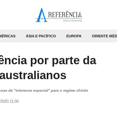
MÉRICAS
ÁSIA E PACÍFICO
EUROPA
ORIENTE MÉD
gência por parte da
australianos
soas de "interesse especial" para o regime chinês
/2020 11:00