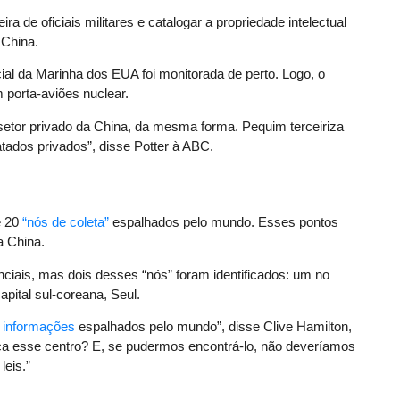
a de oficiais militares e catalogar a propriedade intelectual
 China.
al da Marinha dos EUA foi monitorada de perto. Logo, o
porta-aviões nuclear.
etor privado da China, da mesma forma. Pequim terceiriza
tados privados”, disse Potter à ABC.
e 20
“nós de coleta”
espalhados pelo mundo. Esses pontos
a China.
ciais, mas dois desses “nós” foram identificados: um no
pital sul-coreana, Seul.
e informações
espalhados pelo mundo”, disse Clive Hamilton,
fica esse centro? E, se pudermos encontrá-lo, não deveríamos
leis.”