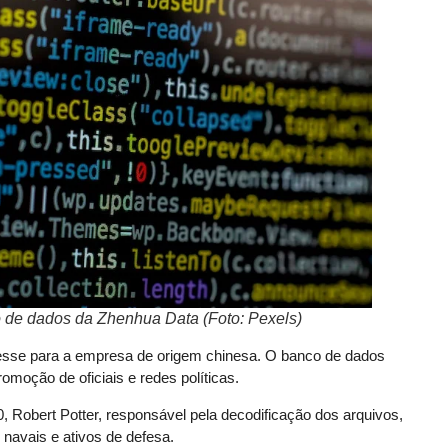
o de dados da Zhenhua Data (Foto: Pexels)
eresse para a empresa de origem chinesa. O banco de dados
romoção de oficiais e redes políticas.
, Robert Potter, responsável pela decodificação dos arquivos,
navais e ativos de defesa.