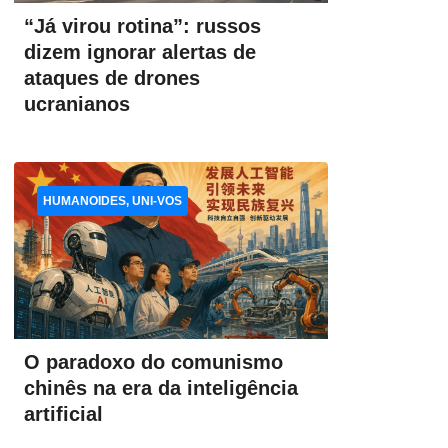
“Já virou rotina”: russos
dizem ignorar alertas de
ataques de drones
ucranianos
HUMANOIDES, UNI-VOS
O paradoxo do comunismo
chinês na era da inteligência
artificial