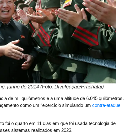
g, junho de 2014 (Foto: Divulgação/Prachatai)
ncia de mil quilômetros e a uma altitude de 6.045 quilômetros.
 lançamento como um “exercício simulando um
contra-ataque
to foi o quarto em 11 dias em que foi usada tecnologia de
desses sistemas realizados em 2023.