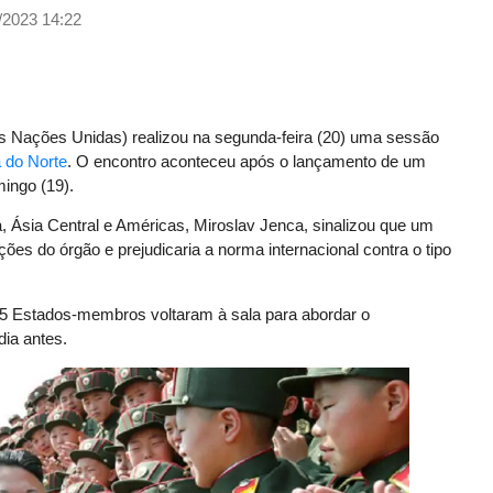
/2023 14:22
Nações Unidas) realizou na segunda-feira (20) uma sessão
 do Norte
. O encontro aconteceu após o lançamento de um
mingo (19).
a, Ásia Central e Américas, Miroslav Jenca, sinalizou que um
ções do órgão e prejudicaria a norma internacional contra o tipo
15 Estados-membros voltaram à sala para abordar o
dia antes.