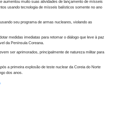
te aumentou muito suas atividades de lançamento de mísseis
tos usando tecnologia de mísseis balísticos somente no ano
va usando seu programa de armas nucleares, violando as
adotar medidas imediatas para retomar o diálogo que leve à paz
ável da Península Coreana.
em ser aprimorados, principalmente de natureza militar para
 a primeira explosão de teste nuclear da Coreia do Norte
ngo dos anos.
s