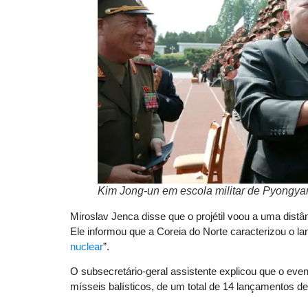
Kim Jong-un em escola militar de Pyongyan
Miroslav Jenca disse que o projétil voou a uma distâ
Ele informou que a Coreia do Norte caracterizou o
nuclear
”.
O subsecretário-geral assistente explicou que o even
mísseis balísticos, de um total de 14 lançamentos 