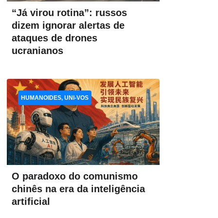
“Já virou rotina”: russos
dizem ignorar alertas de
ataques de drones
ucranianos
HUMANOIDES, UNI-VOS
O paradoxo do comunismo
chinês na era da inteligência
artificial