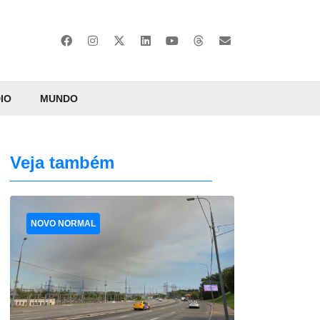
IO
MUNDO
Veja também
NOVO NORMAL