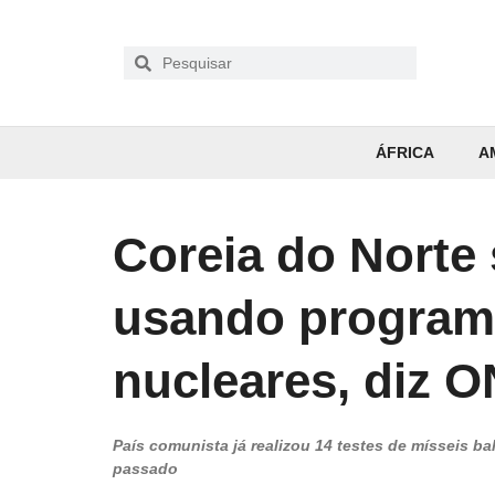
ÁFRICA
A
Coreia do Norte
usando program
nucleares, diz 
País comunista já realizou 14 testes de mísseis b
passado