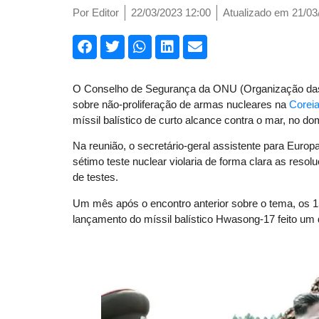
Por
Editor
22/03/2023 12:00
Atualizado em 21/03
O Conselho de Segurança da ONU (Organização das 
sobre não-proliferação de armas nucleares na
Coreia
míssil balístico de curto alcance contra o mar, no do
Na reunião, o secretário-geral assistente para Europ
sétimo teste nuclear violaria de forma clara as resolu
de testes.
Um mês após o encontro anterior sobre o tema, os 
lançamento do míssil balístico Hwasong-17 feito um 