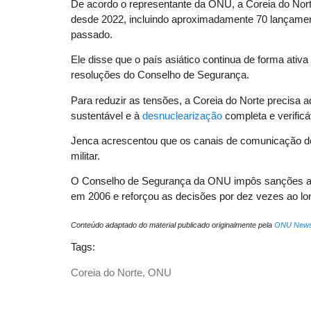
De acordo o representante da ONU, a Coreia do Nor
desde 2022, incluindo aproximadamente 70 lançamen
passado.
Ele disse que o país asiático continua de forma ati
resoluções do Conselho de Segurança.
Para reduzir as tensões, a Coreia do Norte precisa 
sustentável e à
desnuclearização
completa e verific
Jenca acrescentou que os canais de comunicação dev
militar.
O Conselho de Segurança da ONU impôs sanções após
em 2006 e reforçou as decisões por dez vezes ao lo
Conteúdo adaptado do material publicado originalmente pela
ONU New
Tags:
Coreia do Norte
,
ONU