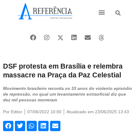
Ásia e Pacífico
Oriente Médio
DSF protesta em Brasília e relembra
massacre na Praça da Paz Celestial
Movimento brasileiro recorda os 33 anos do violento episódio
de repressão, no qual um levantamento extraoficial diz que
dez mil pessoas morreram
Por
Editor
07/06/2022 10:00
Atualizado em 23/06/2025 13:43