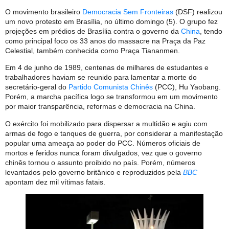
O movimento brasileiro
Democracia Sem Fronteiras
(DSF) realizou
um novo protesto em Brasília, no último domingo (5). O grupo fez
projeções em prédios de Brasília contra o governo da
China
, tendo
como principal foco os 33 anos do massacre na Praça da Paz
Celestial, também conhecida como Praça Tiananmen.
Em 4 de junho de 1989, centenas de milhares de estudantes e
trabalhadores haviam se reunido para lamentar a morte do
secretário-geral do
Partido Comunista Chinês
(PCC), Hu Yaobang.
Porém, a marcha pacífica logo se transformou em um movimento
por maior transparência, reformas e democracia na China.
O exército foi mobilizado para dispersar a multidão e agiu com
armas de fogo e tanques de guerra, por considerar a manifestação
popular uma ameaça ao poder do PCC. Números oficiais de
mortos e feridos nunca foram divulgados, vez que o governo
chinês tornou o assunto proibido no país. Porém, números
levantados pelo governo britânico e reproduzidos pela
BBC
apontam dez mil vítimas fatais.