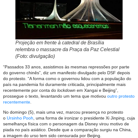
Projeção em frente à catedral de Brasília
relembra o massacre da Praça da Paz Celestial
(Foto: divulgação)
“Passados 33 anos, assistimos às mesmas repressões por parte
do governo chinês”, diz um manifesto divulgado pelo DSF depois
do protesto. “A forma como o governou lidou com a população do
país na pandemia foi duramente criticada, principalmente mais
recentemente por conta do
lockdown
em Xangai e Beijing”,
prossegue o texto, levantando um tema que motivou
outro protesto
recentemente
.
No domingo (5), mais uma vez, marcou presença no protesto
o
Ursinho Pooh
, uma forma de ironizar o presidente Xi Jinping, cuja
semelhança física com o personagem da Disney virou motivo de
piada no país asiático. Desde que a comparação surgiu na China,
a imagem do urso tem sido censurada por Beijing.