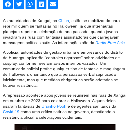
As autoridades de Xangai, na
China
, estão se mobilizando para
reprimir quem se fantasiar no Halloween, já que internautas
planejam repetir a celebração do ano passado, quando jovens
invadiram as ruas com fantasias assustadoras que carregavam
mensagens políticas sutis. As informações são da
Radio Free Asia
.
A polícia, autoridades de gestão urbana e empresários do distrito
de Huangpu aplicarão “controles rigorosos” sobre atividades de
cosplay, conforme revelam avisos internos vazados. Um
comunicado policial proíbe qualquer tipo de fantasia e maquiagem
de Halloween, orientando que a persuasão verbal seja usada
inicialmente, mas que medidas obrigatórias serão adotadas se
houver resistência.
A repressão acontece após jovens se reunirem nas ruas de Xangai
em outubro de 2023 para celebrar o Halloween. Alguns deles
usaram fantasias de
Ursinho Pooh
e de agentes sanitários da
Covid-19
como uma crítica satírica ao governo, desafiando a
resistência oficial a celebrações ocidentais.