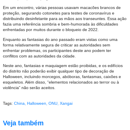
Em um encontro, várias pessoas usavam macacões brancos de
proteção, segurando cotonetes para testes de coronavírus e
distribuindo desinfetante para as mãos aos transeuntes. Essa ação
fazia uma referência sombria e bem-humorada às dificuldades
enfrentadas por muitos durante o bloqueio de 2022.
Enquanto as fantasias do ano passado eram vistas como uma
forma relativamente segura de criticar as autoridades sem
enfrentar problemas, os participantes deste ano podem ter
conflitos com as autoridades da cidade.
Neste ano, fantasias e maquiagem estão proibidas, e os edifícios
do distrito não poderão exibir qualquer tipo de decoração de
Halloween, incluindo morcegos, abóboras, fantasmas, caixões e
esqueletos. Além disso, “elementos relacionados ao terror ou à
violência” não serão aceitos.
Tags:
China
,
Halloween
,
ONU
,
Xangai
Veja também