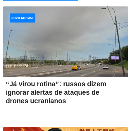
NOVO NORMAL
“Já virou rotina”: russos dizem
ignorar alertas de ataques de
drones ucranianos