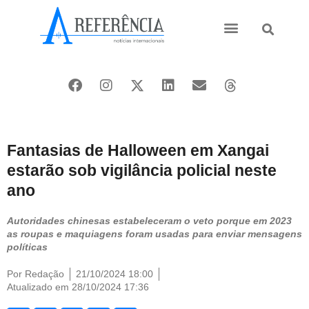
Ásia e Pacífico
Oriente Médio
Fantasias de Halloween em Xangai
estarão sob vigilância policial neste
ano
Autoridades chinesas estabeleceram o veto porque em 2023
as roupas e maquiagens foram usadas para enviar mensagens
políticas
Por
Redação
21/10/2024 18:00
Atualizado em 28/10/2024 17:36