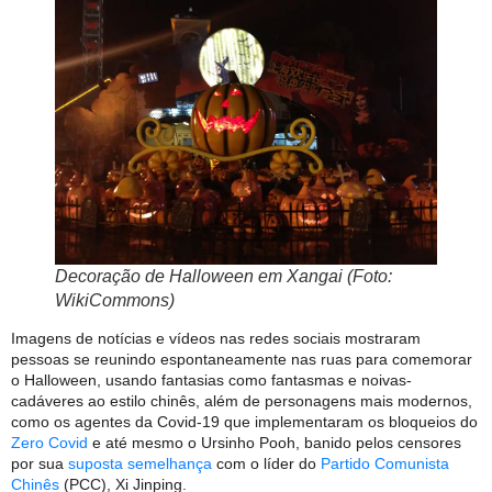
Decoração de Halloween em Xangai (Foto:
WikiCommons)
Imagens de notícias e vídeos nas redes sociais mostraram
pessoas se reunindo espontaneamente nas ruas para comemorar
o Halloween, usando fantasias como fantasmas e noivas-
cadáveres ao estilo chinês, além de personagens mais modernos,
como os agentes da Covid-19 que implementaram os bloqueios do
Zero Covid
e até mesmo o Ursinho Pooh, banido pelos censores
por sua
suposta semelhança
com o líder do
Partido Comunista
Chinês
(PCC), Xi Jinping.