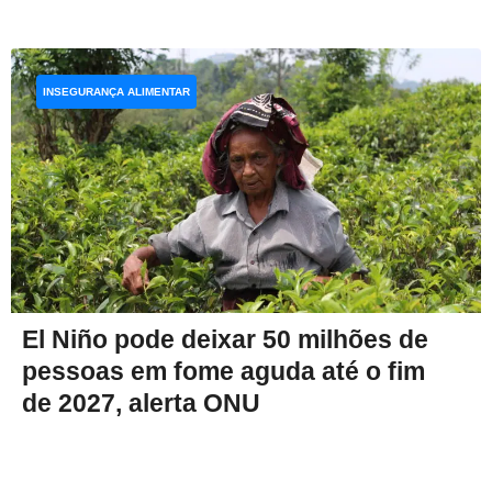
INSEGURANÇA ALIMENTAR
El Niño pode deixar 50 milhões de
pessoas em fome aguda até o fim
de 2027, alerta ONU