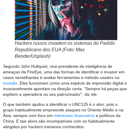
Hackers russos invadem os sistemas do Partido
Republicano dos EUA (Foto: Max
Bender/Unplash)
Segundo John Hultquist, vice-presidente de inteligência de
ameaças da
FireEye
, uma das formas de identificar o invasor em
casos semelhantes é avaliar ferramentas e método usados na
invasão
. Eles funcionam como uma espécie de impressão digital e
invariavelmente apontam na direção certa. “Sempre há peças que
expõem a operadora ou seu patrocinador”, diz ele.
O que também ajudou a identificar o UNC125 é o alvo, pois o
grupo habitualmente empreende ataques no Oriente Médio e na
Ásia, sempre com foco em
interesses financeiros
e políticos da
China. E tais alvos são incompatíveis com os habitualmente
atingidos por hackers iranianos conhecidos.