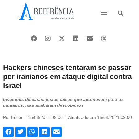
Ásia e Pacífico
Oriente Médio
Hackers chineses tentaram se passar
por iranianos em ataque digital contra
Israel
Invasores deixaram pistas falsas que apontavam para os
iranianos, mas acabaram descobertos
Por
Editor
15/08/2021 09:00
Atualizado em 15/08/2021 09:00