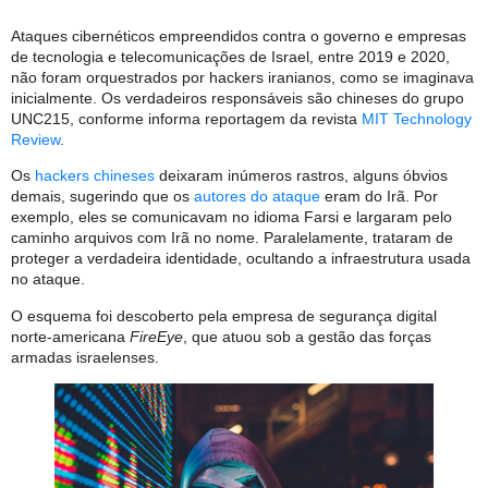
Ataques cibernéticos empreendidos contra o governo e empresas
de tecnologia e telecomunicações de Israel, entre 2019 e 2020,
não foram orquestrados por hackers iranianos, como se imaginava
inicialmente. Os verdadeiros responsáveis são chineses do grupo
UNC215, conforme informa reportagem da revista
MIT Technology
Review
.
Os
hackers chineses
deixaram inúmeros rastros, alguns óbvios
demais, sugerindo que os
autores do ataque
eram do Irã. Por
exemplo, eles se comunicavam no idioma Farsi e largaram pelo
caminho arquivos com Irã no nome. Paralelamente, trataram de
proteger a verdadeira identidade, ocultando a infraestrutura usada
no ataque.
O esquema foi descoberto pela empresa de segurança digital
norte-americana
FireEye
, que atuou sob a gestão das forças
armadas israelenses.