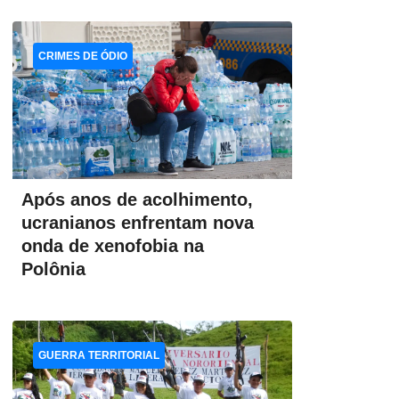
CRIMES DE ÓDIO
Após anos de acolhimento,
ucranianos enfrentam nova
onda de xenofobia na
Polônia
GUERRA TERRITORIAL