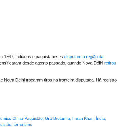
em 1947, indianos e paquistaneses
disputam a região da
ntensificaram desde agosto passado, quando Nova Délhi
retirou
Nova Délhi trocaram tiros na fronteira disputada. Há registro
ômico China-Paquistão
,
Grã-Bretanha
,
Imran Khan
,
Índia
,
uistão
,
terrorismo