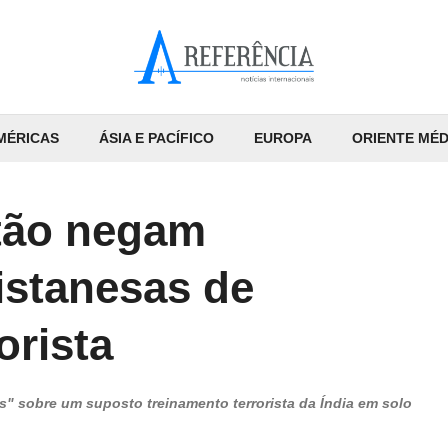
MÉRICAS
ÁSIA E PACÍFICO
EUROPA
ORIENTE MÉD
stão negam
istanesas de
orista
s" sobre um suposto treinamento terrorista da Índia em solo