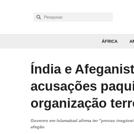
ÁFRICA
A
Índia e Afegani
acusações paqu
organização terr
Governo em Islamabad afirma ter "provas inegávei
afegão