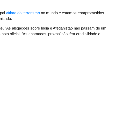
ipal
vítima do terrorismo
no mundo e estamos comprometidos
nicado.
es. “As alegações sobre Índia e Afeganistão não passam de um
a nota oficial. “As chamadas ‘provas’ não têm credibilidade e