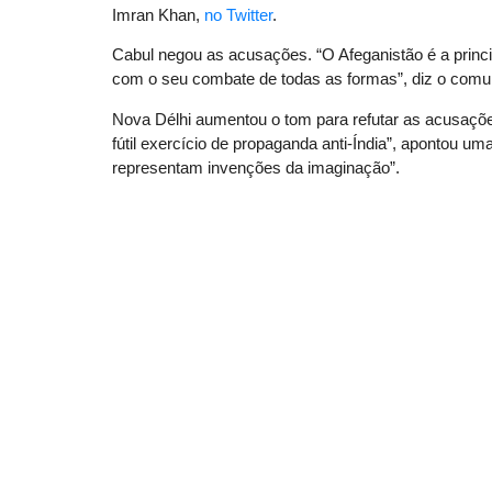
Imran Khan,
no Twitter
.
Cabul negou as acusações. “O Afeganistão é a princ
com o seu combate de todas as formas”, diz o comu
Nova Délhi aumentou o tom para refutar as acusaçõ
fútil exercício de propaganda anti-Índia”, apontou um
representam invenções da imaginação”.