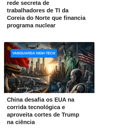
rede secreta de
trabalhadores de TI da
Coreia do Norte que financia
programa nuclear
VANGUARDA HIGH-TECH
China desafia os EUA na
corrida tecnológica e
aproveita cortes de Trump
na ciência