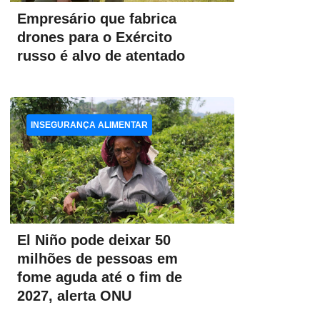
Empresário que fabrica
drones para o Exército
russo é alvo de atentado
INSEGURANÇA ALIMENTAR
El Niño pode deixar 50
milhões de pessoas em
fome aguda até o fim de
2027, alerta ONU