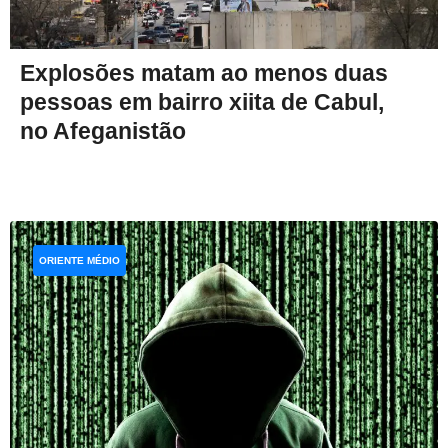
Explosões matam ao menos duas
pessoas em bairro xiita de Cabul,
no Afeganistão
ORIENTE MÉDIO