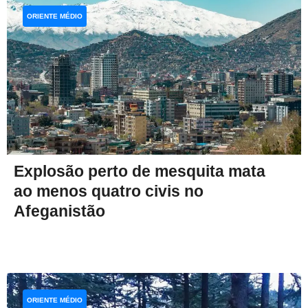
ORIENTE MÉDIO
Explosão perto de mesquita mata
ao menos quatro civis no
Afeganistão
ORIENTE MÉDIO