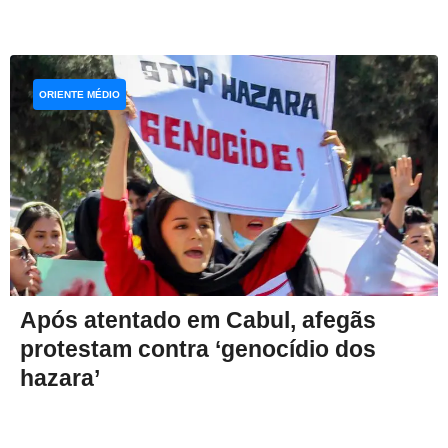
ORIENTE MÉDIO
Após atentado em Cabul, afegãs
protestam contra ‘genocídio dos
hazara’