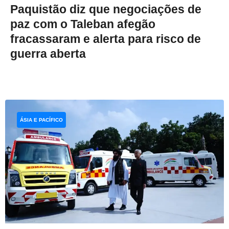
Paquistão diz que negociações de
paz com o Taleban afegão
fracassaram e alerta para risco de
guerra aberta
ÁSIA E PACÍFICO