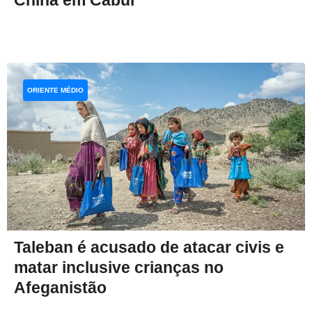
China em Cabul
ORIENTE MÉDIO
Taleban é acusado de atacar civis e
matar inclusive crianças no
Afeganistão