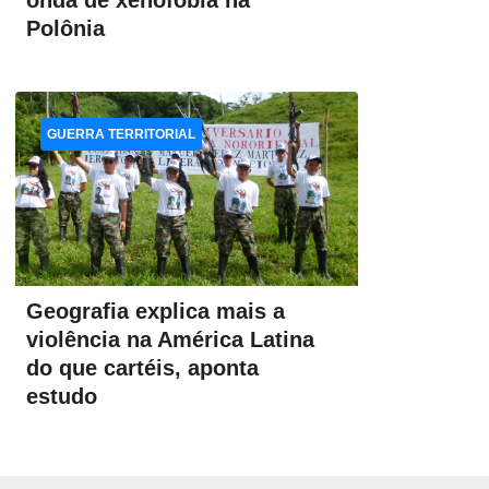
onda de xenofobia na
Polônia
GUERRA TERRITORIAL
Geografia explica mais a
violência na América Latina
do que cartéis, aponta
estudo