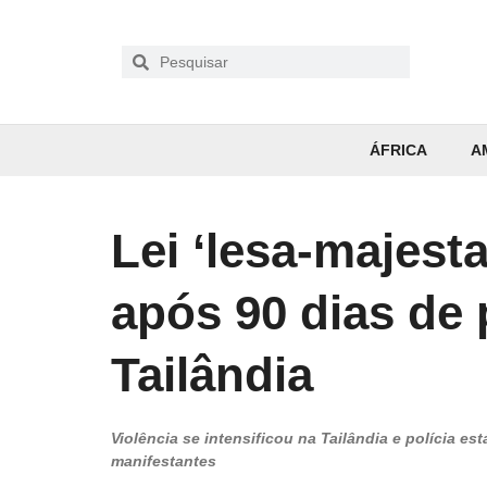
ÁFRICA
A
Lei ‘lesa-majesta
após 90 dias de 
Tailândia
Violência se intensificou na Tailândia e polícia e
manifestantes