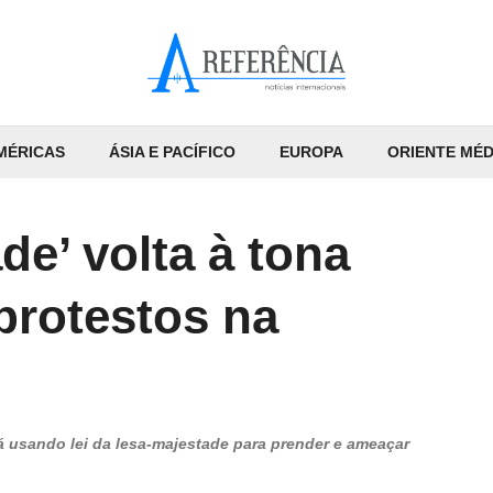
MÉRICAS
ÁSIA E PACÍFICO
EUROPA
ORIENTE MÉD
de’ volta à tona
protestos na
stá usando lei da lesa-majestade para prender e ameaçar