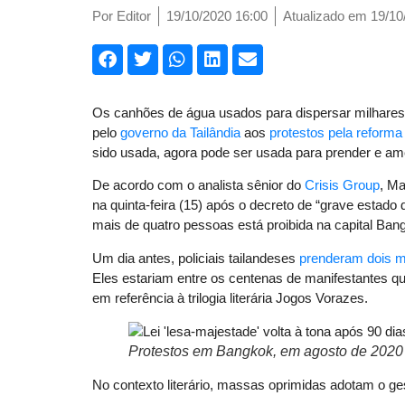
Por
Editor
19/10/2020 16:00
Atualizado em 19/10
Os canhões de água usados para dispersar milhares 
pelo
governo da Tailândia
aos
protestos pela reforma
sido usada, agora pode ser usada para prender e ame
De acordo com o analista sênior do
Crisis Group
, Ma
na quinta-feira (15) após o decreto de “grave estad
mais de quatro pessoas está proibida na capital Ban
Um dia antes, policiais tailandeses
prenderam dois m
Eles estariam entre os centenas de manifestantes q
em referência à trilogia literária Jogos Vorazes.
Protestos em Bangkok, em agosto de 2020 
No contexto literário, massas oprimidas adotam o gest