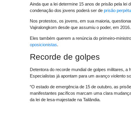
Ainda que a lei determine 15 anos de prisão pela lei
condenação dos jovens poderá ser de
prisão perpét
Nos protestos, os jovens, em sua maioria, question
Vajiralongkorn desde que assumiu o poder, em 2016.
Eles também querem a renúncia do primeiro-ministr
oposicionistas
.
Recorde de golpes
Detentora do recorde mundial de golpes militares, a 
Especialistas já apontam para um avanço violento s
“O estado de emergência de 15 de outubro, as prisõe
manifestantes pacíficos marcam uma clara mudança n
da lei de lesa-majestade na Tailândia.