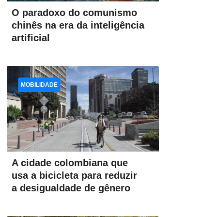
O paradoxo do comunismo
chinês na era da inteligência
artificial
MOBILIDADE
A cidade colombiana que
usa a bicicleta para reduzir
a desigualdade de gênero