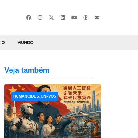
IO
MUNDO
Veja também
HUMANOIDES, UNI-VOS