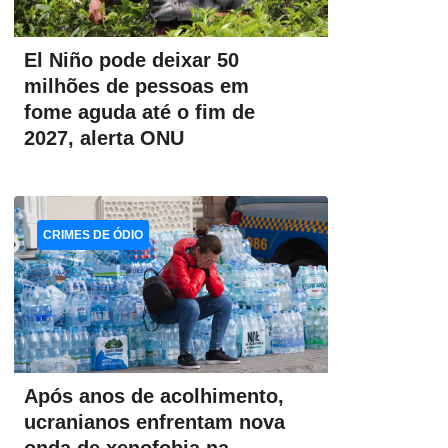
El Niño pode deixar 50
milhões de pessoas em
fome aguda até o fim de
2027, alerta ONU
CRIMES DE ÓDIO
Após anos de acolhimento,
ucranianos enfrentam nova