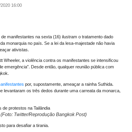
/2020 16:00
de manifestantes na sexta (16) ilustram o tratamento dado
da monarquia no país. Se a lei da lesa-majestade não havia
açar ativistas.
tt Wheeler, a violência contra os manifestantes se intensificou
o de emergência”. Desde então, qualquer reunião pública com
gkok.
anifestantes
por, supostamente, ameaçar a rainha Suthida.
ue levantaram os três dedos durante uma carreata da monarca,
(Foto: Twitter/Reprodução Bangkok Post)
o para desafiar a tirania.