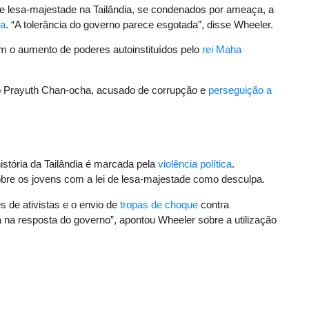
 de lesa-majestade na Tailândia, se condenados por ameaça, a
ua
. “A tolerância do governo parece esgotada”, disse Wheeler.
am o aumento de poderes autoinstituídos pelo
rei Maha
o Prayuth Chan-ocha, acusado de corrupção e
perseguição a
história da Tailândia é marcada pela
violência política
.
obre os jovens com a lei de lesa-majestade como desculpa.
s de ativistas e o envio de
tropas de choque
contra
a resposta do governo”, apontou Wheeler sobre a utilização