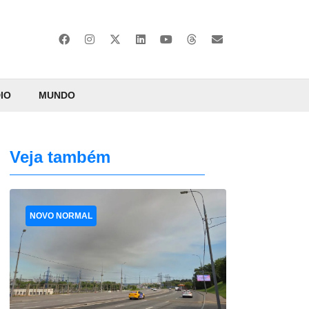
IO
MUNDO
Veja também
NOVO NORMAL