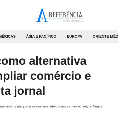
MÉRICAS
ÁSIA E PACÍFICO
EUROPA
ORIENTE MÉD
como alternativa
pliar comércio e
ta jornal
ais avançam para áreas estratégicas, como energia limpa,