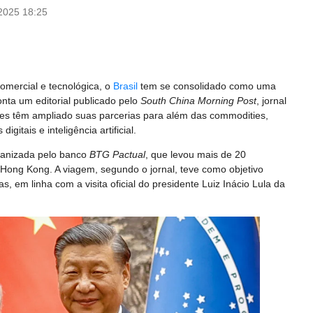
2025 18:25
omercial e tecnológica, o
Brasil
tem se consolidado como uma
ponta um editorial publicado pelo
South China Morning Post
, jornal
íses têm ampliado suas parcerias para além das commodities,
itais e inteligência artificial.
ganizada pelo banco
BTG Pactual
, que levou mais de 20
 Hong Kong. A viagem, segundo o jornal, teve como objetivo
, em linha com a visita oficial do presidente Luiz Inácio Lula da