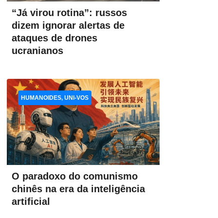
“Já virou rotina”: russos
dizem ignorar alertas de
ataques de drones
ucranianos
HUMANOIDES, UNI-VOS
O paradoxo do comunismo
chinês na era da inteligência
artificial