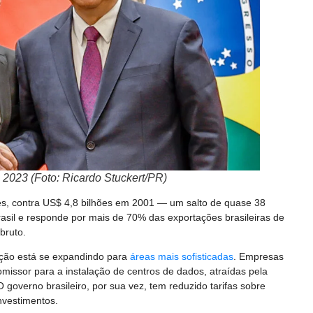
 2023 (Foto: Ricardo Stuckert/PR)
ões, contra US$ 4,8 bilhões em 2001 — um salto de quase 38
rasil e responde por mais de 70% das exportações brasileiras de
bruto.
ação está se expandindo para
áreas mais sofisticadas
. Empresas
missor para a instalação de centros de dados, atraídas pela
O governo brasileiro, por sua vez, tem reduzido tarifas sobre
nvestimentos.