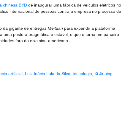
a chinesa BYD
de inaugurar uma fábrica de veículos elétricos no
ráfico internacional de pessoas contra a empresa no processo de
ão da gigante de entregas
Meituan
para expandir a plataforma
ota uma postura pragmática e estável, o que o torna um parceiro
idades fora do eixo sino-americano.
ncia artificial
,
Luiz Inácio Lula da Silva
,
tecnologia
,
Xi Jinping