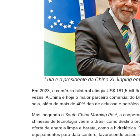
Lula e o presidente da China Xi Jinping em
Em 2023, o comércio bilateral atingiu US$ 181,5 bilh
vezes. A China é hoje o maior parceiro comercial do B
soja, além de mais de 40% das de celulose e petróleo 
Mas, segundo o
South China Morning Post
, a cooper
chinesas de tecnologia veem o Brasil como destino pro
oferta de energia limpa e barata, como a hidrelétrica. 
equipamentos para data centers, favorecendo esses i