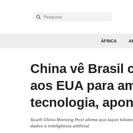
ÁFRICA
A
China vê Brasil 
aos EUA para am
tecnologia, apon
South China Morning Post afirma que laços bilater
dados e inteligência artificial