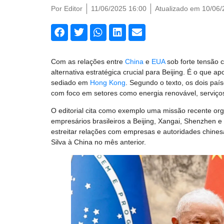
Por
Editor
11/06/2025 16:00
Atualizado em 10/06/
Com as relações entre
China
e
EUA
sob forte tensão c
alternativa estratégica crucial para Beijing. É o que a
sediado em
Hong Kong
. Segundo o texto, os dois pa
com foco em setores como energia renovável, serviços dig
O editorial cita como exemplo uma missão recente or
empresários brasileiros a Beijing, Xangai, Shenzhen e
estreitar relações com empresas e autoridades chinesas
Silva à China no mês anterior.