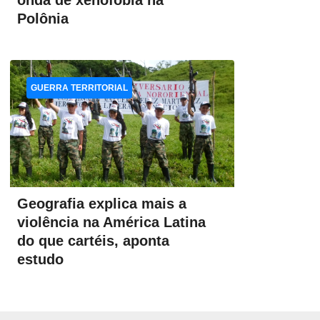
onda de xenofobia na
Polônia
GUERRA TERRITORIAL
Geografia explica mais a
violência na América Latina
do que cartéis, aponta
estudo