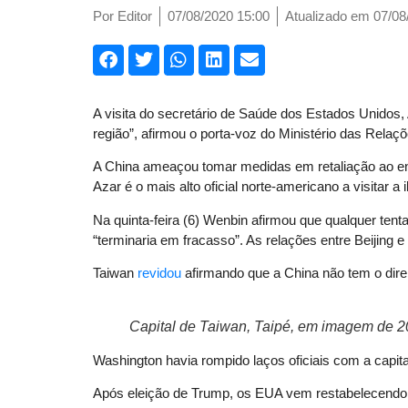
Por
Editor
07/08/2020 15:00
Atualizado em 07/08
A visita do secretário de Saúde dos Estados Unidos, 
região”, afirmou o porta-voz do Ministério das Rela
A China ameaçou tomar medidas em retaliação ao en
Azar é o mais alto oficial norte-americano a visitar a
Na quinta-feira (6) Wenbin afirmou que qualquer tent
“terminaria em fracasso”. As relações entre Beijin
Taiwan
revidou
afirmando que a China não tem o dire
Capital de Taiwan, Taipé, em imagem de 201
Washington havia rompido laços oficiais com a capita
Após eleição de Trump, os EUA vem restabelecendo se