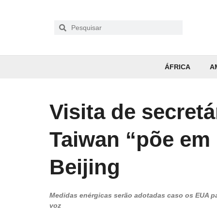
ÁFRICA
A
Visita de secret
Taiwan “põe em p
Beijing
Medidas enérgicas serão adotadas caso os EUA pas
voz