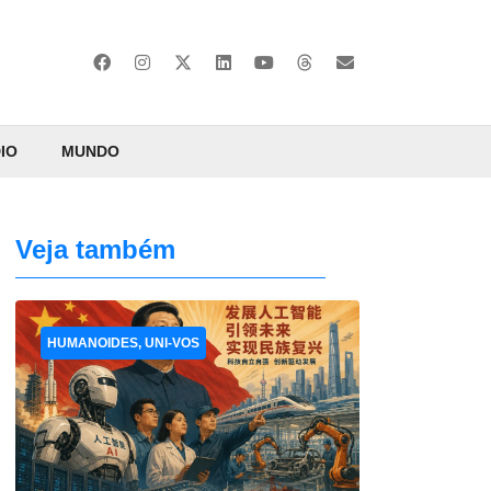
IO
MUNDO
Veja também
HUMANOIDES, UNI-VOS