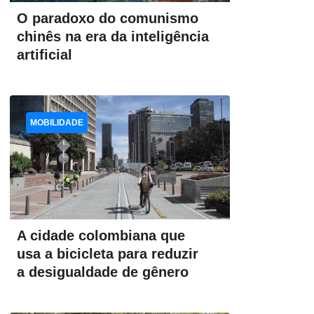
O paradoxo do comunismo
chinês na era da inteligência
artificial
MOBILIDADE
A cidade colombiana que
usa a bicicleta para reduzir
a desigualdade de gênero