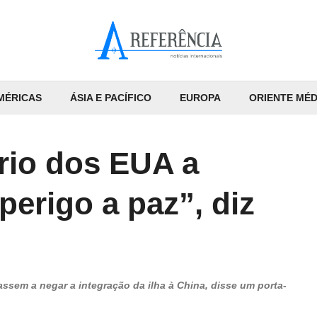
MÉRICAS
ÁSIA E PACÍFICO
EUROPA
ORIENTE MÉD
ário dos EUA a
erigo a paz”, diz
sem a negar a integração da ilha à China, disse um porta-