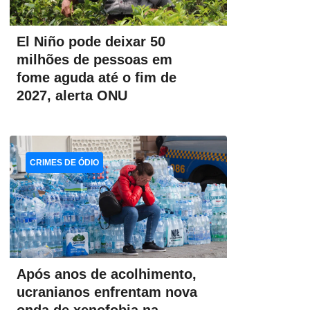
El Niño pode deixar 50
milhões de pessoas em
fome aguda até o fim de
2027, alerta ONU
CRIMES DE ÓDIO
Após anos de acolhimento,
ucranianos enfrentam nova