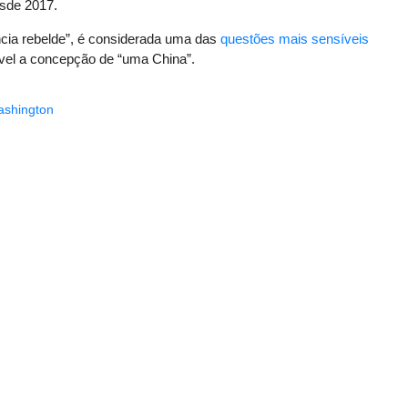
sde 2017.
ncia rebelde”, é considerada uma das
questões mais sensíveis
iável a concepção de “uma China”.
shington