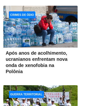
CRIMES DE ÓDIO
Após anos de acolhimento,
ucranianos enfrentam nova
onda de xenofobia na
Polônia
GUERRA TERRITORIAL