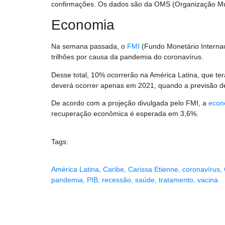
confirmações. Os dados são da OMS (Organização Mun
Economia
Na semana passada, o
FMI
(Fundo Monetário Internac
trilhões por causa da pandemia do coronavírus.
Desse total, 10% ocorrerão na América Latina, que ter
deverá ocorrer apenas em 2021, quando a previsão d
De acordo com a projeção divulgada pelo FMI, a
econ
recuperação econômica é esperada em 3,6%.
Tags:
América Latina
,
Caribe
,
Carissa Etienne
,
coronavírus
,
pandemia
,
PIB
,
recessão
,
saúde
,
tratamento
,
vacina