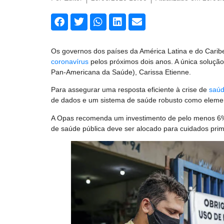
Os governos dos países da América Latina e do Carib
coronavírus
pelos próximos dois anos. A única solução 
Pan-Americana da Saúde), Carissa Etienne.
Para assegurar uma resposta eficiente à crise de
saú
de dados e um sistema de saúde robusto como eleme
A Opas recomenda um investimento de pelo menos 6%
de saúde pública deve ser alocado para cuidados prim