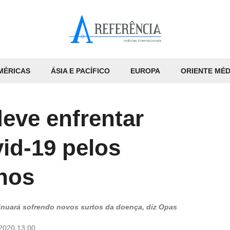
MÉRICAS
ÁSIA E PACÍFICO
EUROPA
ORIENTE MÉD
eve enfrentar
id-19 pelos
nos
tinuará sofrendo novos surtos da doença, diz Opas
/2020 13:00