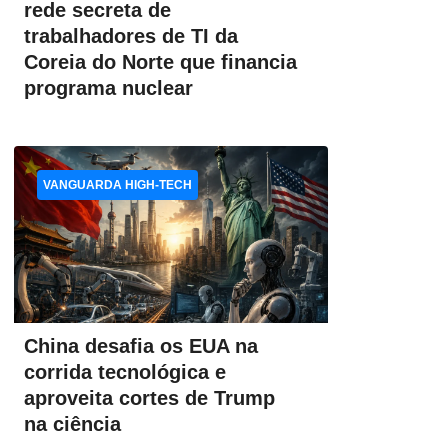
rede secreta de
trabalhadores de TI da
Coreia do Norte que financia
programa nuclear
VANGUARDA HIGH-TECH
China desafia os EUA na
corrida tecnológica e
aproveita cortes de Trump
na ciência