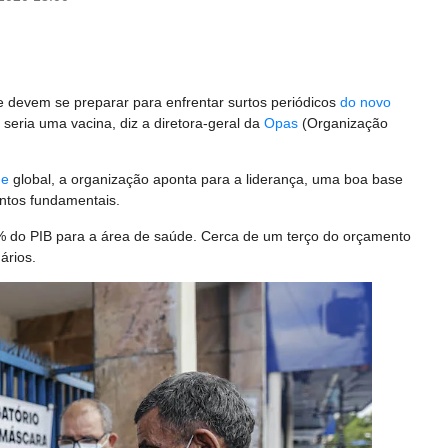
e devem se preparar para enfrentar surtos periódicos
do novo
seria uma vacina, diz a diretora-geral da
Opas
(Organização
de
global, a organização aponta para a liderança, uma boa base
ntos fundamentais.
 do PIB para a área de saúde. Cerca de um terço do orçamento
ários.