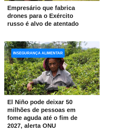
Empresário que fabrica
drones para o Exército
russo é alvo de atentado
INSEGURANÇA ALIMENTAR
El Niño pode deixar 50
milhões de pessoas em
fome aguda até o fim de
2027, alerta ONU