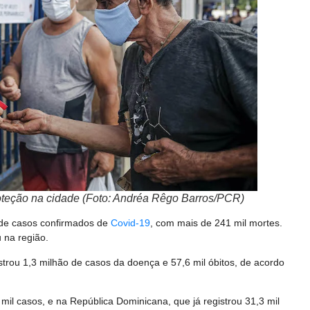
roteção na cidade (Foto: Andréa Rêgo Barros/PCR)
s de casos confirmados de
Covid-19
, com mais de 241 mil mortes.
 na região.
istrou 1,3 milhão de casos da doença e 57,6 mil óbitos, de acordo
 mil casos, e na República Dominicana, que já registrou 31,3 mil