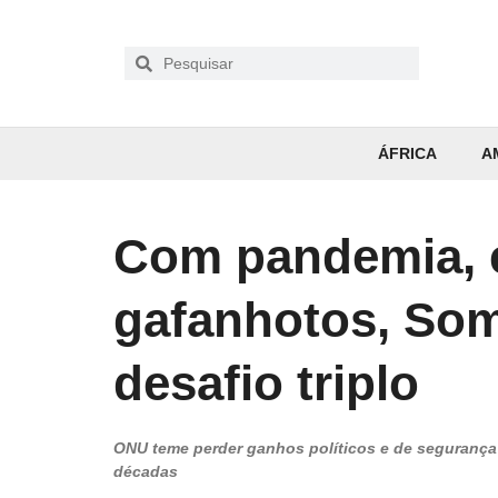
ÁFRICA
A
Com pandemia, 
gafanhotos, Som
desafio triplo
ONU teme perder ganhos políticos e de segurança 
décadas