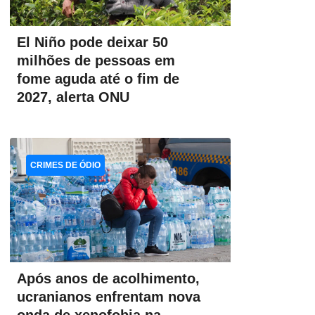
El Niño pode deixar 50
milhões de pessoas em
fome aguda até o fim de
2027, alerta ONU
CRIMES DE ÓDIO
Após anos de acolhimento,
ucranianos enfrentam nova