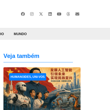
IO
MUNDO
Veja também
HUMANOIDES, UNI-VOS