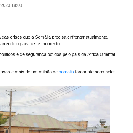
/2020 18:00
as crises que a Somália precisa enfrentar atualmente.
varrendo o país neste momento.
líticos e de segurança obtidos pelo país da África Oriental
 casas e mais de um milhão de
somalis
foram afetados pelas