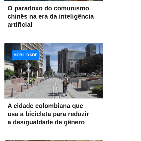
O paradoxo do comunismo
chinês na era da inteligência
artificial
MOBILIDADE
A cidade colombiana que
usa a bicicleta para reduzir
a desigualdade de gênero