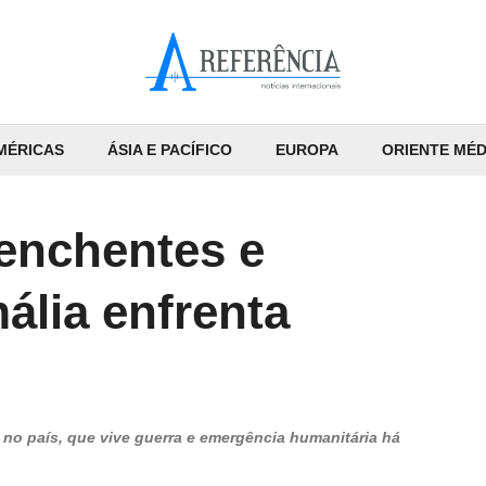
MÉRICAS
ÁSIA E PACÍFICO
EUROPA
ORIENTE MÉD
enchentes e
ália enfrenta
no país, que vive guerra e emergência humanitária há