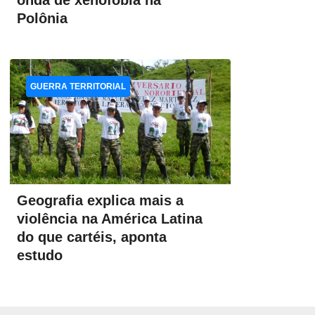
onda de xenofobia na
Polônia
GUERRA TERRITORIAL
Geografia explica mais a
violência na América Latina
do que cartéis, aponta
estudo