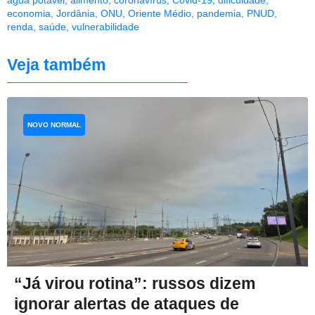
economia
,
Jordânia
,
ONU
,
Oriente Médio
,
pandemia
,
PNUD
,
renda
,
saúde
,
vulnerabilidade
Veja também
NOVO NORMAL
“Já virou rotina”: russos dizem
ignorar alertas de ataques de