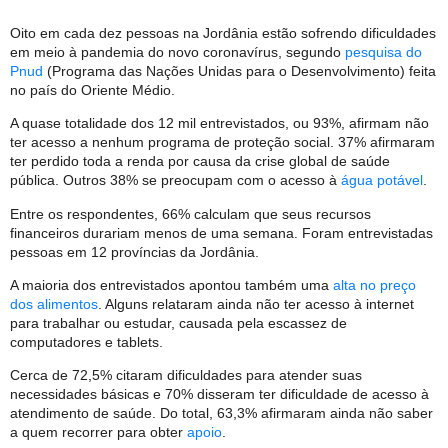
Oito em cada dez pessoas na Jordânia estão sofrendo dificuldades
em meio à pandemia do novo coronavírus, segundo
pesquisa do
Pnud
(Programa das Nações Unidas para o Desenvolvimento) feita
no país do Oriente Médio.
A quase totalidade dos 12 mil entrevistados, ou 93%, afirmam não
ter acesso a nenhum programa de proteção social. 37% afirmaram
ter perdido toda a renda por causa da crise global de saúde
pública. Outros 38% se preocupam com o acesso à
água potável
.
Entre os respondentes, 66% calculam que seus recursos
financeiros durariam menos de uma semana. Foram entrevistadas
pessoas em 12 províncias da Jordânia.
A maioria dos entrevistados apontou também uma
alta no preço
dos alimentos
. Alguns relataram ainda não ter acesso à internet
para trabalhar ou estudar, causada pela escassez de
computadores e tablets.
Cerca de 72,5% citaram dificuldades para atender suas
necessidades básicas e 70% disseram ter dificuldade de acesso à
atendimento de saúde. Do total, 63,3% afirmaram ainda não saber
a quem recorrer para obter
apoio
.