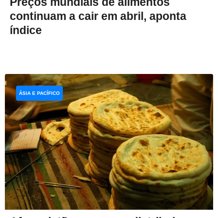
Preços mundiais de alimentos
continuam a cair em abril, aponta
índice
ÁSIA E PACÍFICO