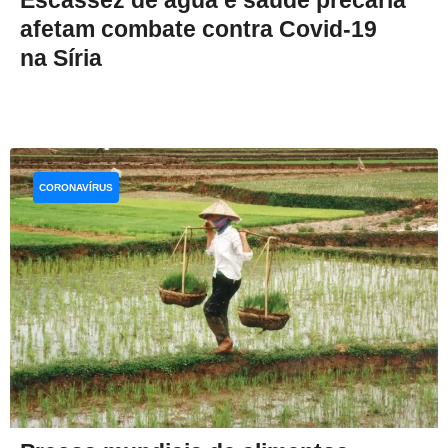
Escassez de água e saúde precária
afetam combate contra Covid-19
na Síria
CORONAVÍRUS