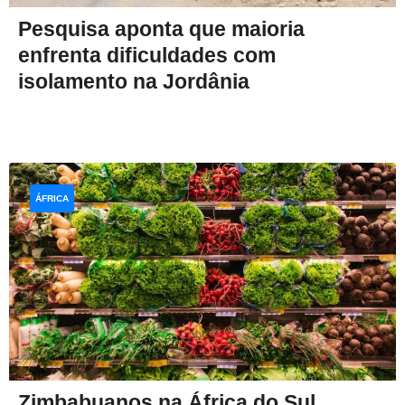
Pesquisa aponta que maioria
enfrenta dificuldades com
isolamento na Jordânia
ÁFRICA
Zimbabuanos na África do Sul