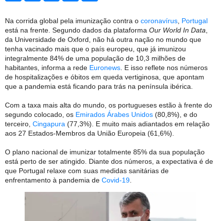
Na corrida global pela imunização contra o
coronavírus
,
Portugal
está na frente. Segundo dados da plataforma
Our World In Data
,
da Universidade de Oxford, não há outra nação no mundo que
tenha vacinado mais que o país europeu, que já imunizou
integralmente 84% de uma população de 10,3 milhões de
habitantes, informa a rede
Euronews
. E isso reflete nos números
de hospitalizações e óbitos em queda vertiginosa, que apontam
que a pandemia está ficando para trás na península ibérica.
Com a taxa mais alta do mundo, os portugueses estão à frente do
segundo colocado, os
Emirados Árabes Unidos
(80,8%), e do
terceiro,
Cingapura
(77,3%). E muito mais adiantados em relação
aos 27 Estados-Membros da União Europeia (
61,6%).
O plano nacional de imunizar totalmente 85% da sua população
está perto de ser atingido. Diante dos números, a expectativa é de
que Portugal relaxe com suas medidas sanitárias de
enfrentamento à pandemia de
Covid-19
.