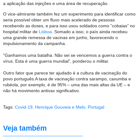
a aplicação das injeções e uma área de recuperação.
O vice-almirante também fez um experimento para identificar como
seria possível obter um fluxo mais acelerado de pessoas
recebendo as doses, e para isso usou soldados como “cobaias” no
hospital militar de
Lisboa
. Somado a isso, o país ainda recebeu
uma grande remessa de vacinas em junho, favorecendo o
impulsionamento da campanha.
“Ganhamos uma batalha. Não sei se vencemos a guerra contra o
vírus. Esta é uma guerra mundial”, ponderou o militar.
Outro fator que parece ter ajudado é a cultura de vacinação do
povo português.
A taxa de vacinação contra sarampo, caxumba e
rubéola, por exemplo, é de 95% – uma das mais altas da UE – e
não há movimento antivax significativo.
Tags:
Covid-19
,
Henrique Gouveia e Melo
,
Portugal
Veja também