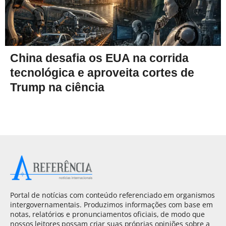
China desafia os EUA na corrida
tecnológica e aproveita cortes de
Trump na ciência
Portal de notícias com conteúdo referenciado em organismos
intergovernamentais. Produzimos informações com base em
notas, relatórios e pronunciamentos oficiais, de modo que
nossos leitores possam criar suas próprias opiniões sobre a