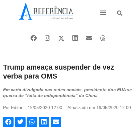
Ásia e Pacífico
Oriente Médio
Trump ameaça suspender de vez
verba para OMS
Em carta divulgada nas redes sociais, presidente dos EUA se
queixa de "falta de independência" da China
Por
Editor
19/05/2020 12:00
Atualizado em 19/05/2020 12:00