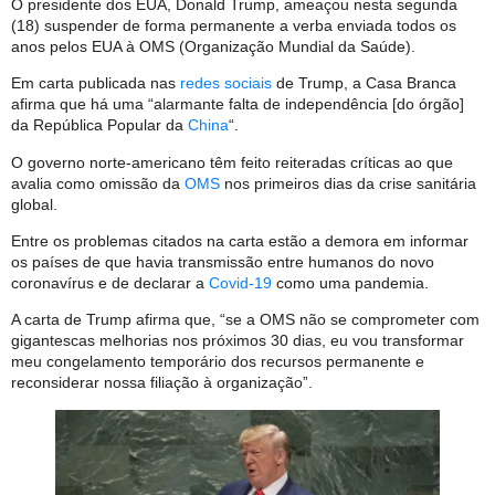
O presidente dos EUA, Donald Trump, ameaçou nesta segunda
(18) suspender de forma permanente a verba enviada todos os
anos pelos EUA à OMS (Organização Mundial da Saúde).
Em carta publicada nas
redes sociais
de Trump, a Casa Branca
afirma que há uma “alarmante falta de independência [do órgão]
da República Popular da
China
“.
O governo norte-americano têm feito reiteradas críticas ao que
avalia como omissão da
OMS
nos primeiros dias da crise sanitária
global.
Entre os problemas citados na carta estão a demora em informar
os países de que havia transmissão entre humanos do novo
coronavírus e de declarar a
Covid-19
como uma pandemia.
A carta de Trump afirma que, “se a OMS não se comprometer com
gigantescas melhorias nos próximos 30 dias, eu vou transformar
meu congelamento temporário dos recursos permanente e
reconsiderar nossa filiação à organização”.