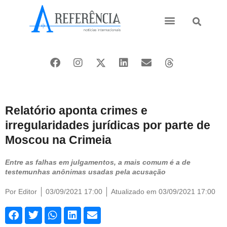
Ásia e Pacífico
Oriente Médio
Relatório aponta crimes e
irregularidades jurídicas por parte de
Moscou na Crimeia
Entre as falhas em julgamentos, a mais comum é a de
testemunhas anônimas usadas pela acusação
Por
Editor
03/09/2021 17:00
Atualizado em 03/09/2021 17:00