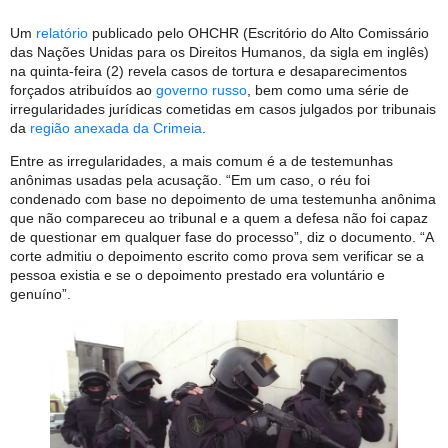
Um
relatório
publicado pelo OHCHR (Escritório do Alto Comissário
das Nações Unidas para os Direitos Humanos, da sigla em inglês)
na quinta-feira (2) revela casos de tortura e desaparecimentos
forçados atribuídos ao
governo russo
, bem como uma série de
irregularidades jurídicas cometidas em casos julgados por tribunais
da
região anexada da Crimeia
.
Entre as irregularidades, a mais comum é a de testemunhas
anônimas usadas pela acusação. “Em um caso, o réu foi
condenado com base no depoimento de uma testemunha anônima
que não compareceu ao tribunal e a quem a defesa não foi capaz
de questionar em qualquer fase do processo”, diz o documento. “A
corte admitiu o depoimento escrito como prova sem verificar se a
pessoa existia e se o depoimento prestado era voluntário e
genuíno”.