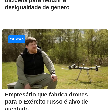
bicicleta para reduzir a
desigualdade de gênero
EXPLOSÃO
Empresário que fabrica drones
para o Exército russo é alvo de
atentado