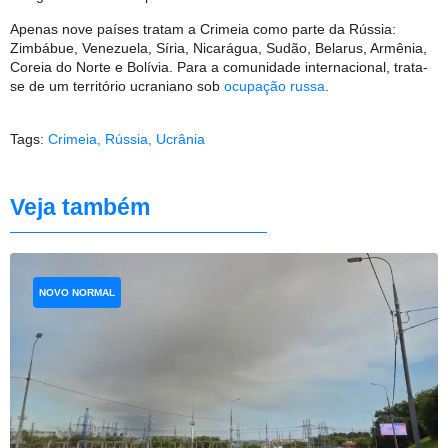
Apenas nove países tratam a Crimeia como parte da Rússia:
Zimbábue, Venezuela, Síria, Nicarágua, Sudão, Belarus, Armênia,
Coreia do Norte e Bolívia. Para a comunidade internacional, trata-
se de um território ucraniano sob
ocupação russa
.
Tags:
Crimeia
,
Rússia
,
Ucrânia
Veja também
NOVO NORMAL