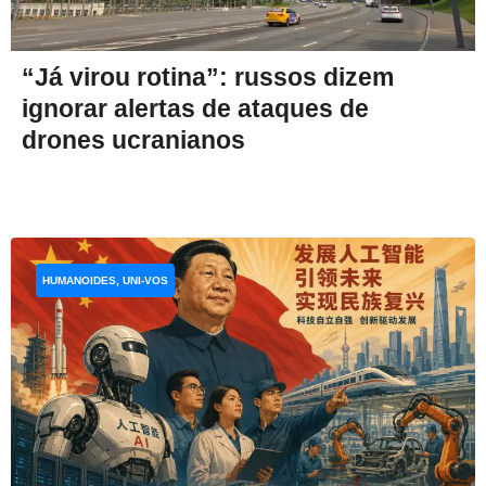
“Já virou rotina”: russos dizem
ignorar alertas de ataques de
drones ucranianos
HUMANOIDES, UNI-VOS