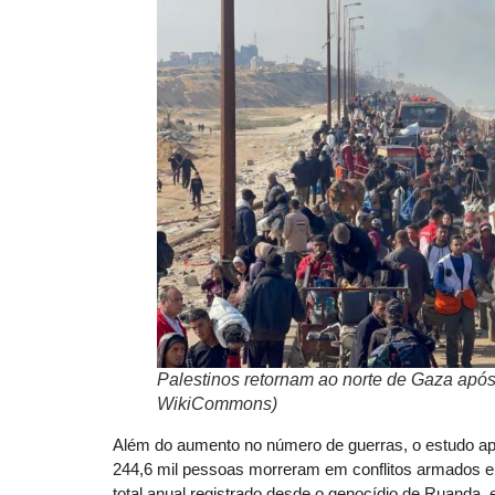
Palestinos retornam ao norte de Gaza após
WikiCommons)
Além do aumento no número de guerras, o estudo ap
244,6 mil pessoas morreram em conflitos armados em
total anual registrado desde o genocídio de Ruanda,