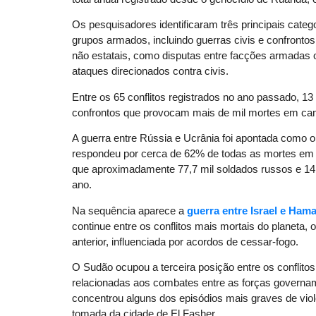
Os pesquisadores identificaram três principais catego
grupos armados, incluindo guerras civis e confrontos
não estatais, como disputas entre facções armadas o
ataques direcionados contra civis.
Entre os 65 conflitos registrados no ano passado, 13
confrontos que provocam mais de mil mortes em ca
A guerra entre Rússia e Ucrânia foi apontada como o 
respondeu por cerca de 62% de todas as mortes em
que aproximadamente 77,7 mil soldados russos e 14 
ano.
Na sequência aparece a
guerra entre Israel e Ham
continue entre os conflitos mais mortais do planet
anterior, influenciada por acordos de cessar-fogo.
O Sudão ocupou a terceira posição entre os conflitos
relacionadas aos combates entre as forças governa
concentrou alguns dos episódios mais graves de viol
tomada da cidade de El Fasher.