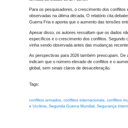
Para os pesquisadores, o crescimento dos conflitos 
observadas na última década. O relatório cita debat
Guerra Fria e aponta que o aumento das tensões entr
Apesar disso, os autores ressaltam que os dados nã
específicos e o crescimento dos conflitos. Segundo o
vinha sendo observada antes das mudanças recentes
As perspectivas para 2026 também preocupam. De 
indicam que o número elevado de conflitos e o aum
global, sem sinais claros de desaceleração.
Tags:
conflitos armados
,
conflitos internacionais
,
conflitos m
e Ucrânia
,
Segunda Guerra Mundial
,
Segurança Intern