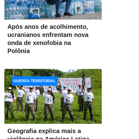
Após anos de acolhimento,
ucranianos enfrentam nova
onda de xenofobia na
Polônia
GUERRA TERRITORIAL
Geografia explica mais a