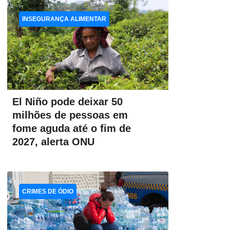
INSEGURANÇA ALIMENTAR
El Niño pode deixar 50
milhões de pessoas em
fome aguda até o fim de
2027, alerta ONU
CRIMES DE ÓDIO