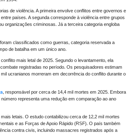
rias de violência. A primeira envolve conflitos entre governos e
 entre países. A segunda corresponde à violência entre grupos
u organizações criminosas. Já a terceira categoria engloba
 foram classificados como guerras, categoria reservada a
mpo de batalha em um único ano.
conflito mais letal de 2025. Segundo o levantamento, ela
 combate registradas no período. Os pesquisadores estimam
mil ucranianos morreram em decorrência do conflito durante o
as
, responsável por cerca de 14,4 mil mortes em 2025. Embora
a, o número representa uma redução em comparação ao ano
 mais letais. O estudo contabilizou cerca de 12,2 mil mortes
mentais e as Forças de Apoio Rápido (RSF). O país também
ência contra civis, incluindo massacres registrados após a