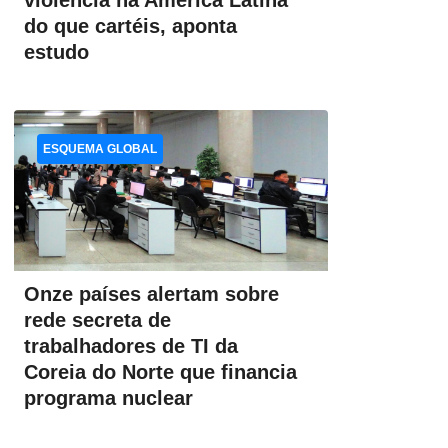
violência na América Latina
do que cartéis, aponta
estudo
ESQUEMA GLOBAL
Onze países alertam sobre
rede secreta de
trabalhadores de TI da
Coreia do Norte que financia
programa nuclear