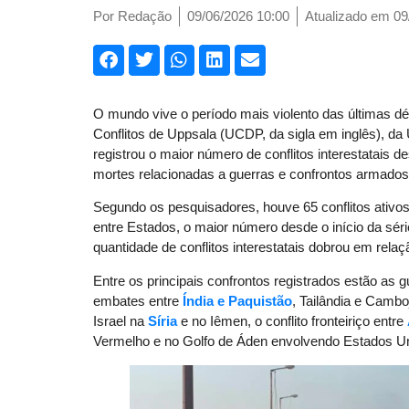
Por
Redação
09/06/2026 10:00
Atualizado em 09
O mundo vive o período mais violento das últimas 
Conflitos de Uppsala (UCDP, da sigla em inglês), da
registrou o maior número de conflitos interestatais
mortes relacionadas a guerras e confrontos armado
Segundo os pesquisadores, houve 65 conflitos ativos
entre Estados, o maior número desde o início da sé
quantidade de conflitos interestatais dobrou em relaç
Entre os principais confrontos registrados estão as 
embates entre
Índia e Paquistão
, Tailândia e Camb
Israel na
Síria
e no Iêmen, o conflito fronteiriço entre
Vermelho e no Golfo de Áden envolvendo Estados U