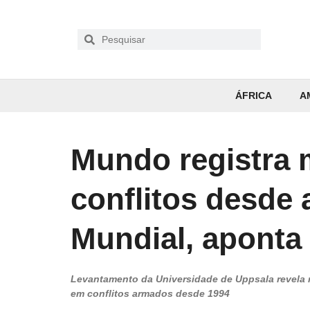
ÁFRICA
A
Mundo registra 
conflitos desde
Mundial, aponta
Levantamento da Universidade de Uppsala revela 
em conflitos armados desde 1994