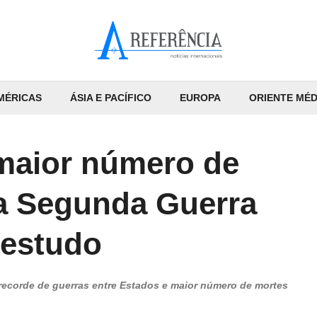
MÉRICAS
ÁSIA E PACÍFICO
EUROPA
ORIENTE MÉD
maior número de
 a Segunda Guerra
 estudo
recorde de guerras entre Estados e maior número de mortes