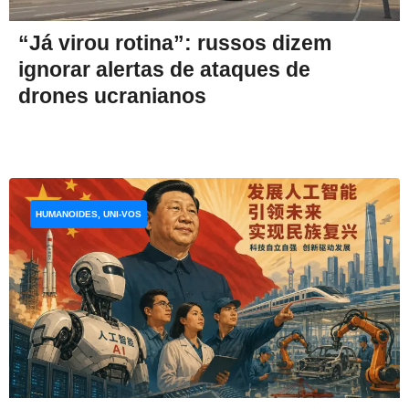
“Já virou rotina”: russos dizem
ignorar alertas de ataques de
drones ucranianos
HUMANOIDES, UNI-VOS