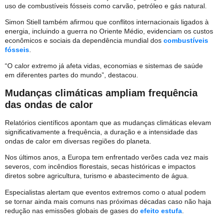
uso de combustíveis fósseis como carvão, petróleo e gás natural.
Simon Stiell também afirmou que conflitos internacionais ligados à
energia, incluindo a guerra no Oriente Médio, evidenciam os custos
econômicos e sociais da dependência mundial dos
combustíveis
fósseis
.
“O calor extremo já afeta vidas, economias e sistemas de saúde
em diferentes partes do mundo”, destacou.
Mudanças climáticas ampliam frequência
das ondas de calor
Relatórios científicos apontam que as mudanças climáticas elevam
significativamente a frequência, a duração e a intensidade das
ondas de calor em diversas regiões do planeta.
Nos últimos anos, a Europa tem enfrentado verões cada vez mais
severos, com incêndios florestais, secas históricas e impactos
diretos sobre agricultura, turismo e abastecimento de água.
Especialistas alertam que eventos extremos como o atual podem
se tornar ainda mais comuns nas próximas décadas caso não haja
redução nas emissões globais de gases do
efeito estufa
.