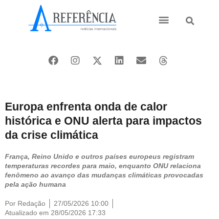
Ásia e Pacífico
Oriente Médio
Europa enfrenta onda de calor
histórica e ONU alerta para impactos
da crise climática
França, Reino Unido e outros países europeus registram
temperaturas recordes para maio, enquanto ONU relaciona
fenômeno ao avanço das mudanças climáticas provocadas
pela ação humana
Por
Redação
27/05/2026 10:00
Atualizado em 28/05/2026 17:33