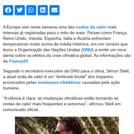
A Europa vive nesta semana uma das
ondas de calor
mais
intensas já registradas para o mês de maio. Países como França,
Reino Unido, Irlanda, Espanha, Itália e Áustria enfrentam
temperaturas muito acima da média histórica, em um cenário que
levou a Organização das Nações Unidas (
ONU
) a emitir um novo
alerta sobre os efeitos da crise climática global. As informações são
da
France24
.
Segundo o secretário-executivo da ONU para o clima, Simon Stiell,
a atual onda de calor é um “lembrete brutal” dos impactos
provocados pelas
mudanças climáticas
causadas pela ação
humana.
“A ciência é clara: as mudanças climáticas estão tornando as
ondas de calor mais frequentes e extremas”, afirmou Stiell em
comunicado oficial.