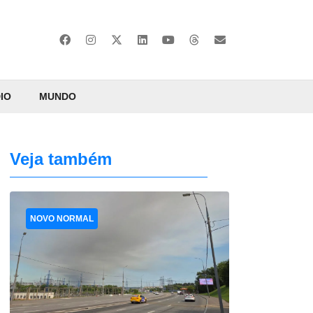
IO
MUNDO
Veja também
NOVO NORMAL