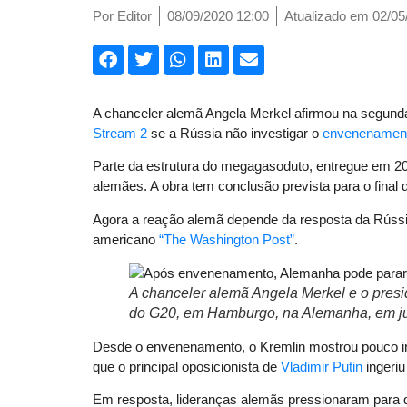
Por
Editor
08/09/2020 12:00
Atualizado em 02/05
A chanceler alemã Angela Merkel afirmou na segund
Stream 2
se a Rússia não investigar o
envenenamen
Parte da estrutura do megagasoduto, entregue em 20
alemães. A obra tem conclusão prevista para o final 
Agora a reação alemã depende da resposta da Rússia
americano
“The Washington Post”
.
A chanceler alemã Angela Merkel e o pres
do G20, em Hamburgo, na Alemanha, em ju
Desde o envenenamento, o Kremlin mostrou pouco in
que o principal oposicionista de
Vladimir Putin
ingeriu
Em resposta, lideranças alemãs pressionaram para q