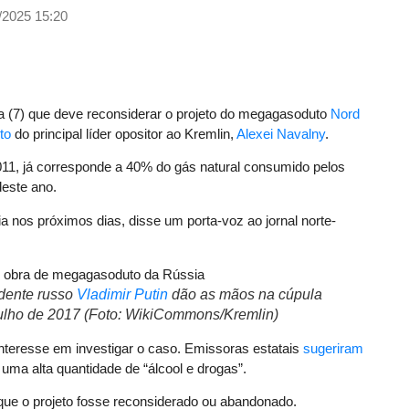
/2025 15:20
a (7) que deve reconsiderar o projeto do megagasoduto
Nord
to
do principal líder opositor ao Kremlin,
Alexei Navalny
.
11, já corresponde a 40% do gás natural consumido pelos
deste ano.
 nos próximos dias, disse um porta-voz ao jornal norte-
idente russo
Vladimir Putin
dão as mãos na cúpula
lho de 2017 (Foto: WikiCommons/Kremlin)
teresse em investigar o caso. Emissoras estatais
sugeriram
 uma alta quantidade de “álcool e drogas”.
ue o projeto fosse reconsiderado ou abandonado.