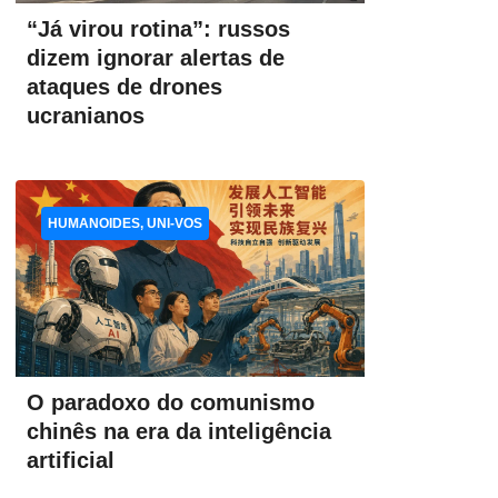
“Já virou rotina”: russos
dizem ignorar alertas de
ataques de drones
ucranianos
HUMANOIDES, UNI-VOS
O paradoxo do comunismo
chinês na era da inteligência
artificial