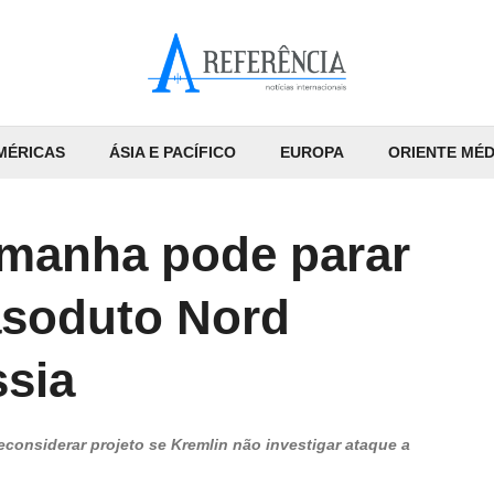
MÉRICAS
ÁSIA E PACÍFICO
EUROPA
ORIENTE MÉD
emanha pode parar
asoduto Nord
ssia
econsiderar projeto se Kremlin não investigar ataque a