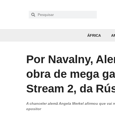
ÁFRICA
A
Por Navalny, Al
obra de mega g
Stream 2, da Rú
A chanceler alemã Angela Merkel afirmou que vai r
opositor