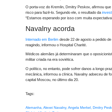
O porta-voz do Kremlin, Dmitry Peskov, afirmou que 
risco para fazê-lo. Segundo ele, o resultado da
inves
“Estamos esperando por isso com muita expectativa”
Navalny acorda
Internado em Berlim
desde 22 de agosto a pedido de
reagindo, informou o Hospital Charité.
Médicos alemães já determinaram que o oposicionis
militar criada na era soviética.
O político, no entanto, pode sofrer danos a longo pr
mecânica, informou a clínica. Navalny adoeceu de fo
capital Moscou, no último dia 20.
Tags:
Alemanha
,
Alexei Navalny
,
Angela Merkel
,
Dmitry Pesk