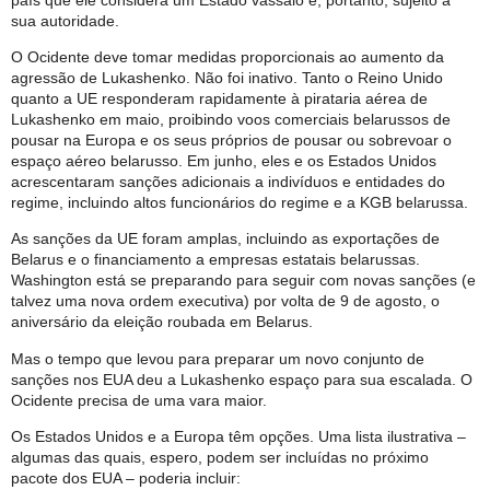
sua autoridade.
O Ocidente deve tomar medidas proporcionais ao aumento da
agressão de Lukashenko. Não foi inativo. Tanto o Reino Unido
quanto a UE responderam rapidamente à pirataria aérea de
Lukashenko em maio, proibindo voos comerciais belarussos de
pousar na Europa e os seus próprios de pousar ou sobrevoar o
espaço aéreo belarusso. Em junho, eles e os Estados Unidos
acrescentaram sanções adicionais a indivíduos e entidades do
regime, incluindo altos funcionários do regime e a KGB belarussa.
As sanções da UE foram amplas, incluindo as exportações de
Belarus e o financiamento a empresas estatais belarussas.
Washington está se preparando para seguir com novas sanções (e
talvez uma nova ordem executiva) por volta de 9 de agosto, o
aniversário da eleição roubada em Belarus.
Mas o tempo que levou para preparar um novo conjunto de
sanções nos EUA deu a Lukashenko espaço para sua escalada. O
Ocidente precisa de uma vara maior.
Os Estados Unidos e a Europa têm opções. Uma lista ilustrativa –
algumas das quais, espero, podem ser incluídas no próximo
pacote dos EUA – poderia incluir: