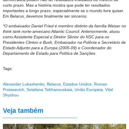
curto prazo. Mas a história mostra que pode ter resultados
importantes a longo prazo, especialmente se o mundo livre quiser.
Em Belarus, devemos finalmente ser sinceros.
*O embaixador Daniel Fried é membro distinto da família Weiser no
think tank norte-ameicano Atlantic Council. Anteriormente, atuou
como Assistente Especial e Diretor Sênior do NSC para os
Presidentes Clinton e Bush, Embaixador na Polônia e Secretário de
Estado Adjunto para a Europa (2005-09) e Coordenador do
Departamento de Estado para Política de Sanções.
Tags:
Alexander Lukashenko
,
Belarus
,
Estados Unidos
,
Roman
Protasevich
,
Sviatlana Tsikhanouskaia
,
União Europeia
,
Vital
Shyshou
Veja também