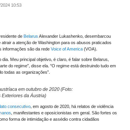
/2024 10:53
presidente de
Belarus
Alexander Lukashenko, desembarcou
atrair a atenção de Washington para os abusos praticados
As informações são da rede
Voice of America
(VOA).
. Meu principal objetivo, é claro, é falar sobre Belarus,
parte do regime”, disse ela. “O regime está destruindo tudo em
do todas as organizações”.
austríaca em outubro de 2020 (Foto:
Exteriores da Áustria)
ato consecutivo
, em agosto de 2020, há relatos de violência
umanos
, manifestantes e oposicionistas em geral. São fortes os
omo forma de intimidação e assédio contra cidadãos