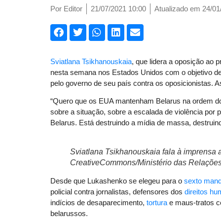
Por
Editor
21/07/2021 10:00
Atualizado em 24/01
Sviatlana Tsikhanouskaia
, que lidera a oposição ao 
nesta semana nos Estados Unidos com o objetivo de 
pelo governo de seu país contra os oposicionistas. 
“Quero que os EUA mantenham Belarus na ordem do dia
sobre a situação, sobre a escalada de violência por 
Belarus. Está destruindo a mídia de massa, destruin
Sviatlana Tsikhanouskaia fala à imprensa 
CreativeCommons/Ministério das Relações 
Desde que Lukashenko se elegeu para o
sexto mand
policial contra jornalistas, defensores dos
direitos h
indícios de desaparecimento,
tortura
e maus-tratos c
belarussos.