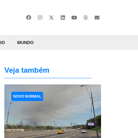
IO
MUNDO
Veja também
NOVO NORMAL