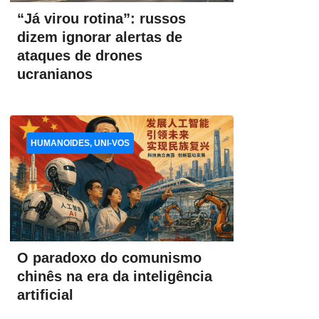
“Já virou rotina”: russos
dizem ignorar alertas de
ataques de drones
ucranianos
HUMANOIDES, UNI-VOS
O paradoxo do comunismo
chinês na era da inteligência
artificial