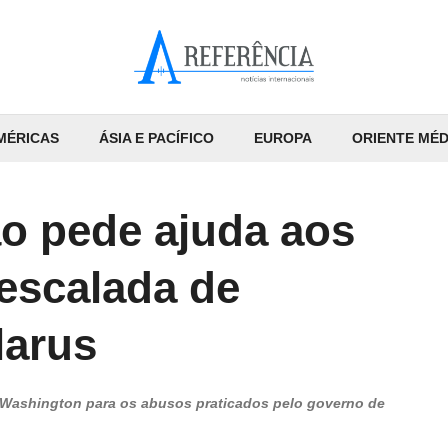
MÉRICAS
ÁSIA E PACÍFICO
EUROPA
ORIENTE MÉD
ão pede ajuda aos
escalada de
larus
e Washington para os abusos praticados pelo governo de