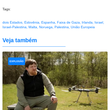
Tags:
dois Estados
,
Eslovênia
,
Espanha
,
Faixa de Gaza
,
Irlanda
,
Israel
,
Israel-Palestina
,
Malta
,
Noruega
,
Palestina
,
União Europeia
Veja também
EXPLOSÃO