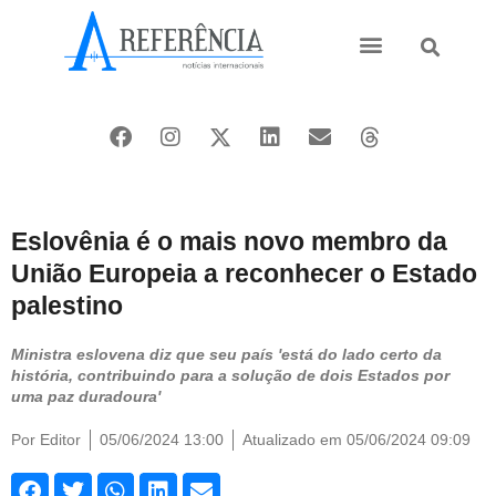
Ásia e Pacífico
Oriente Médio
Eslovênia é o mais novo membro da
União Europeia a reconhecer o Estado
palestino
Ministra eslovena diz que seu país 'está do lado certo da
história, contribuindo para a solução de dois Estados por
uma paz duradoura'
Por
Editor
05/06/2024 13:00
Atualizado em 05/06/2024 09:09