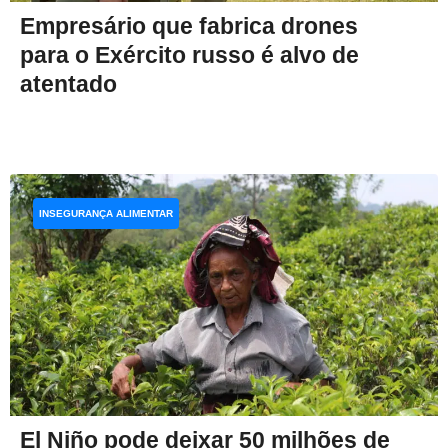
Empresário que fabrica drones
para o Exército russo é alvo de
atentado
INSEGURANÇA ALIMENTAR
El Niño pode deixar 50 milhões de