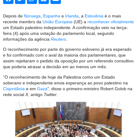
Depois de
Noruega
,
Espanha
e
Irlanda
, a
Eslovênia
é o mais
recente membro da
União Europeia
(UE) a
reconhecer oficialmente
um Estado palestino independente. A confirmação veio na terça-
feira (4) após uma votação do parlamento local, segundo
informações da agência
Reuters
.
O reconhecimento por parte do governo esloveno já era esperado
e foi confirmado com o aval da maioria dos parlamentares, que
assim rejeitaram o pedido da oposição por um referendo consultivo
que poderia atrasar a decisão em ao menos um mês.
“O reconhecimento de hoje da Palestina como um Estado
soberano e independente envia esperança ao povo palestino na
Cisjordânia
e em
Gaza
”, disse o primeiro-ministro Robert Golob na
rede social
X
, antigo
Twitter
.