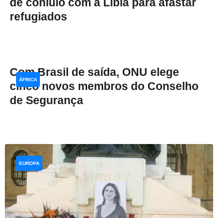
de conluio com a Líbia para afastar
refugiados
Com Brasil de saída, ONU elege
ÁFRICA
cinco novos membros do Conselho
de Segurança
EUROPA