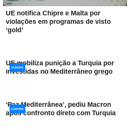
UE notifica Chipre e Malta por
violações em programas de visto
‘gold’
UE mobiliza punição a Turquia por
EUROPA
investidas no Mediterrâneo grego
‘Paz Mediterrânea’, pediu Macron
EUROPA
após confronto direto com Turquia