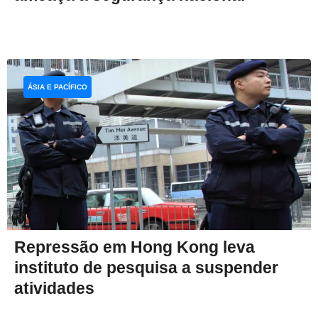
ÁSIA E PACÍFICO
Repressão em Hong Kong leva
instituto de pesquisa a suspender
atividades