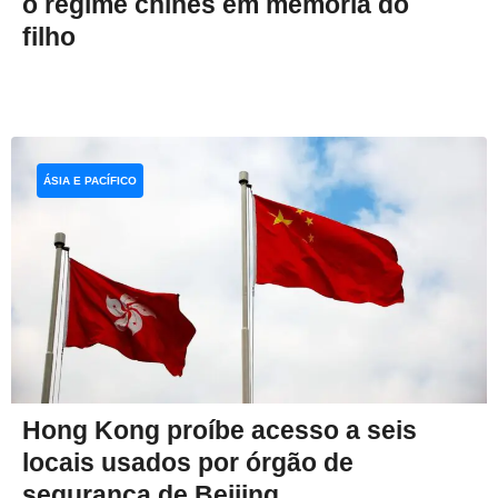
o regime chinês em memória do
filho
ÁSIA E PACÍFICO
Hong Kong proíbe acesso a seis
locais usados por órgão de
segurança de Beijing