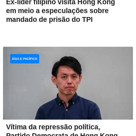
Ex-líder filipino visita Hong Kong
em meio a especulações sobre
mandado de prisão do TPI
ÁSIA E PACÍFICO
Vítima da repressão política,
Partido Democrata de Hong Kong