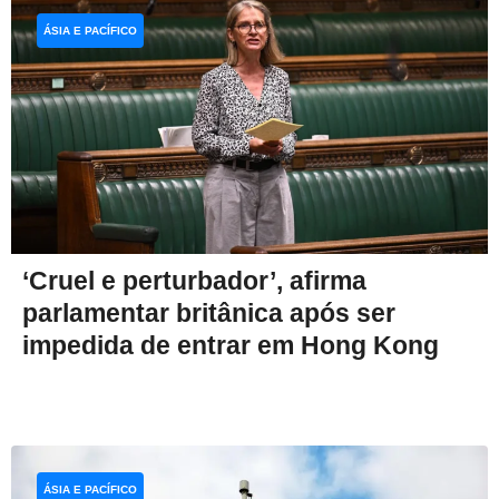
ÁSIA E PACÍFICO
‘Cruel e perturbador’, afirma
parlamentar britânica após ser
impedida de entrar em Hong Kong
ÁSIA E PACÍFICO