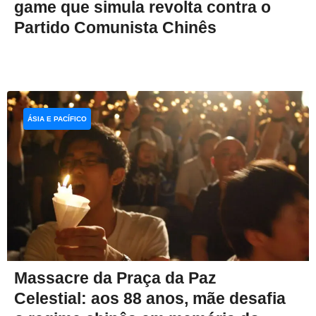
game que simula revolta contra o
Partido Comunista Chinês
ÁSIA E PACÍFICO
Massacre da Praça da Paz
Celestial: aos 88 anos, mãe desafia