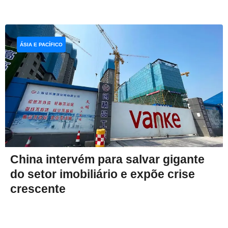
ÁSIA E PACÍFICO
China intervém para salvar gigante
do setor imobiliário e expõe crise
crescente