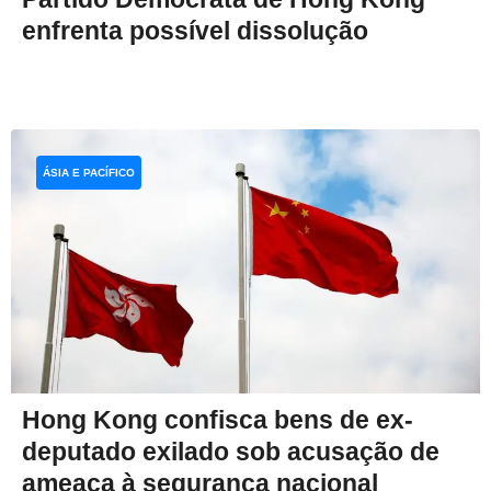
enfrenta possível dissolução
ÁSIA E PACÍFICO
Hong Kong confisca bens de ex-
deputado exilado sob acusação de
ameaça à segurança nacional