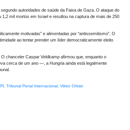
, segundo autoridades de saúde da Faixa de Gaza. O ataque do
 1,2 mil mortos em Israel e resultou na captura de mais de 250
iticamente motivadas” e alimentadas por “antissemitismo”. O
itimidade ao tentar prender um líder democraticamente eleito
. O chanceler Caspar Veldkamp afirmou que, enquanto o
leva cerca de um ano —, a Hungria ainda está legalmente
bunal.
PI
,
Tribunal Penal Internacional
,
Viktor Orbán