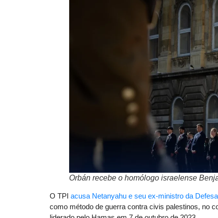
Orbán recebe o homólogo israelense Benja
O TPI
acusa Netanyahu e seu ex-ministro da Defesa
como método de guerra contra civis palestinos, no co
liderado pelo Hamas em 7 de outubro de 2023.