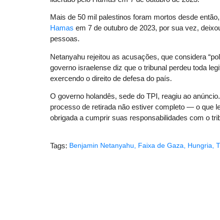
Mais de 50 mil palestinos foram mortos desde então
Hamas
em 7 de outubro de 2023, por sua vez, deixou
pessoas.
Netanyahu rejeitou as acusações, que considera “pol
governo israelense diz que o tribunal perdeu toda leg
exercendo o direito de defesa do país.
O governo holandês, sede do TPI, reagiu ao anúncio
processo de retirada não estiver completo — o que 
obrigada a cumprir suas responsabilidades com o tri
Tags:
Benjamin Netanyahu
,
Faixa de Gaza
,
Hungria
,
T