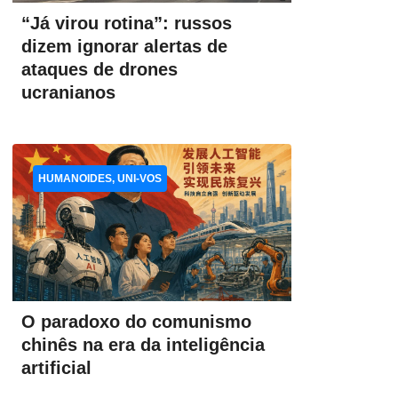
“Já virou rotina”: russos
dizem ignorar alertas de
ataques de drones
ucranianos
HUMANOIDES, UNI-VOS
O paradoxo do comunismo
chinês na era da inteligência
artificial