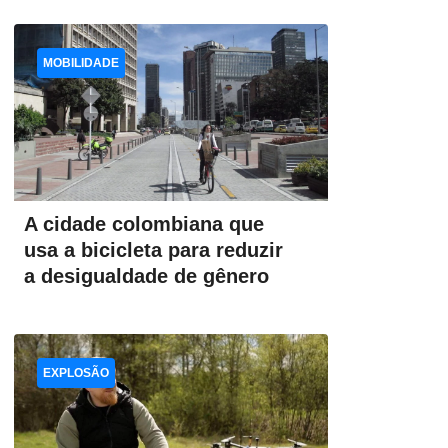
MOBILIDADE
A cidade colombiana que
usa a bicicleta para reduzir
a desigualdade de gênero
EXPLOSÃO