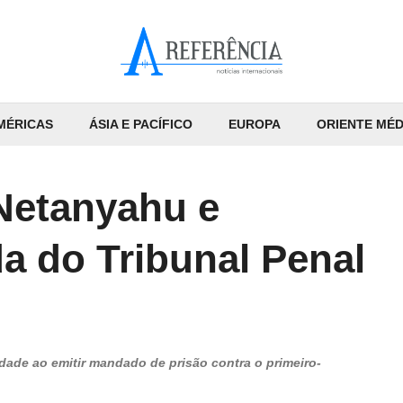
MÉRICAS
ÁSIA E PACÍFICO
EUROPA
ORIENTE MÉD
Netanyahu e
a do Tribunal Penal
dade ao emitir mandado de prisão contra o primeiro-