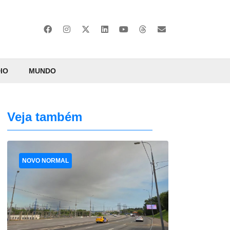
IO
MUNDO
Veja também
NOVO NORMAL