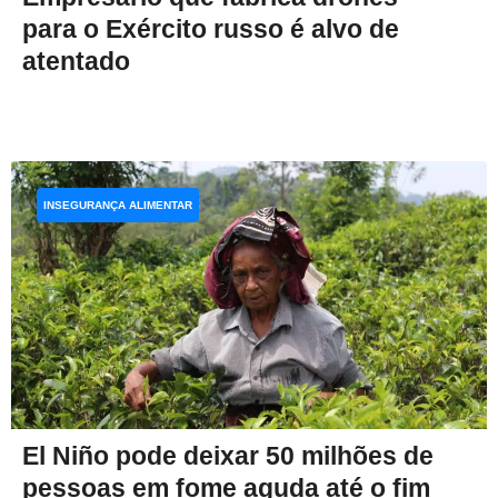
para o Exército russo é alvo de
atentado
INSEGURANÇA ALIMENTAR
El Niño pode deixar 50 milhões de
pessoas em fome aguda até o fim