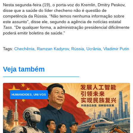
Nesta segunda-feira (19), o porta-voz do Kremlin, Dmitry Peskov,
disse que a saúde do líder checheno não é questão de
competência da Rússia. “Não temos nenhuma informação sobre
este assunto”, disse ele, segundo a agência de notícias estatal
Tass
. “De qualquer forma, a administração presidencial dificilmente
poderá emitir boletins de saúde.”
Tags:
Chechênia
,
Ramzan Kadyrov
,
Rússia
,
Ucrânia
,
Vladimir Putin
Veja também
HUMANOIDES, UNI-VOS