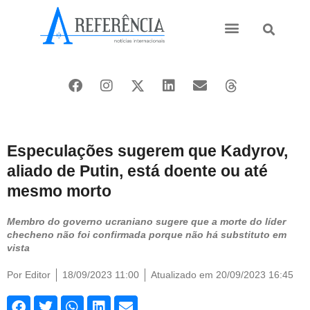
Ásia e Pacífico
Oriente Médio
Especulações sugerem que Kadyrov,
aliado de Putin, está doente ou até
mesmo morto
Membro do governo ucraniano sugere que a morte do líder
checheno não foi confirmada porque não há substituto em
vista
Por
Editor
18/09/2023 11:00
Atualizado em 20/09/2023 16:45