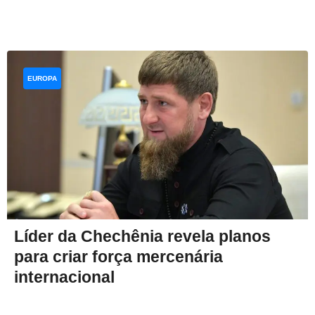
EUROPA
Líder da Chechênia revela planos
para criar força mercenária
internacional