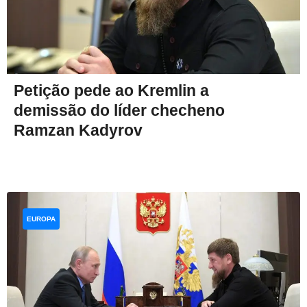
Petição pede ao Kremlin a
demissão do líder checheno
Ramzan Kadyrov
EUROPA