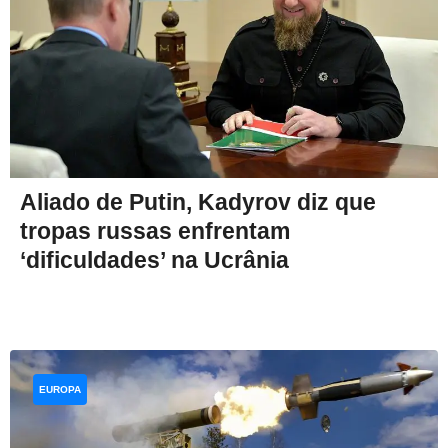
Aliado de Putin, Kadyrov diz que
tropas russas enfrentam
‘dificuldades’ na Ucrânia
EUROPA