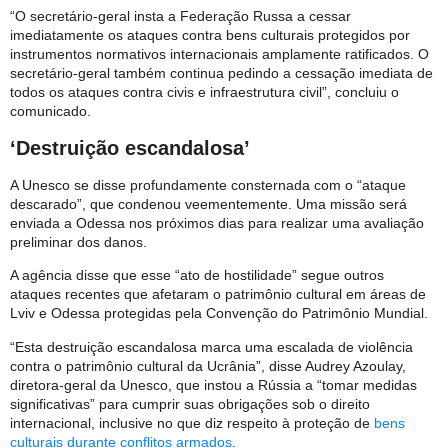
“O secretário-geral insta a Federação Russa a cessar
imediatamente os ataques contra bens culturais protegidos por
instrumentos normativos internacionais amplamente ratificados. O
secretário-geral também continua pedindo a cessação imediata de
todos os ataques contra civis e infraestrutura civil”, concluiu o
comunicado.
‘Destruição escandalosa’
A Unesco se disse profundamente consternada com o “ataque
descarado”, que condenou veementemente. Uma missão será
enviada a Odessa nos próximos dias para realizar uma avaliação
preliminar dos danos.
A agência disse que esse “ato de hostilidade” segue outros
ataques recentes que afetaram o patrimônio cultural em áreas de
Lviv e Odessa protegidas pela Convenção do Patrimônio Mundial.
“Esta destruição escandalosa marca uma escalada de violência
contra o patrimônio cultural da Ucrânia”, disse Audrey Azoulay,
diretora-geral da Unesco, que instou a Rússia a “tomar medidas
significativas” para cumprir suas obrigações sob o direito
internacional, inclusive no que diz respeito à proteção de
bens
culturais durante conflitos armados
.