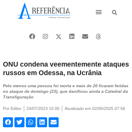
Ásia e Pacífico
Oriente Médio
ONU condena veementemente ataques
russos em Odessa, na Ucrânia
Pelo menos uma pessoa foi morta e mais de 20 ficaram feridas
no ataque de domingo (23), que danificou ainda a Catedral da
Transfiguração
Por
Editor
24/07/2023 15:00
Atualizado em 02/06/2025 07:56