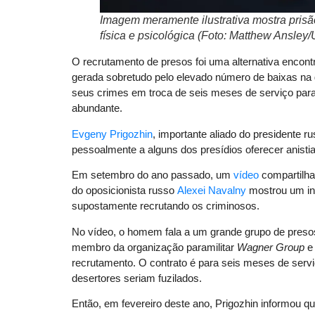
Imagem meramente ilustrativa mostra prisão 
física e psicológica (Foto: Matthew Ansley
O recrutamento de presos foi uma alternativa encont
gerada sobretudo pelo elevado número de baixas na
seus crimes em troca de seis meses de serviço param
abundante.
Evgeny Prigozhin
, importante aliado do presidente r
pessoalmente a alguns dos presídios oferecer anistia
Em setembro do ano passado, um
vídeo
compartilha
do oposicionista russo
Alexei Navalny
mostrou um in
supostamente recrutando os criminosos.
No vídeo, o homem fala a um grande grupo de preso
membro da organização paramilitar
Wagner Group
e 
recrutamento. O contrato é para seis meses de servi
desertores seriam fuzilados.
Então, em fevereiro deste ano, Prigozhin informou q