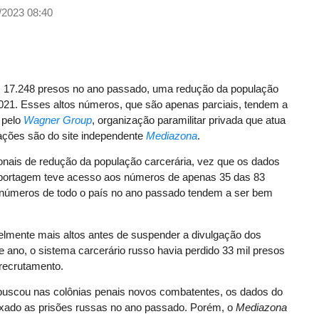
/2023 08:40
s 17.248 presos no ano passado, uma redução da população
2021. Esses altos números, que são apenas parciais, tendem a
 pelo
Wagner Group
, organização paramilitar privada que atua
mações são do site independente
Mediazona
.
nais de redução da população carcerária, vez que os dados
portagem teve acesso aos números de apenas 35 das 83
s números de todo o país no ano passado tendem a ser bem
elmente mais altos antes de suspender a divulgação dos
e ano, o sistema carcerário russo havia perdido 33 mil presos
 recrutamento.
uscou nas colônias penais novos combatentes, os dados do
xado as prisões russas no ano passado. Porém, o
Mediazona