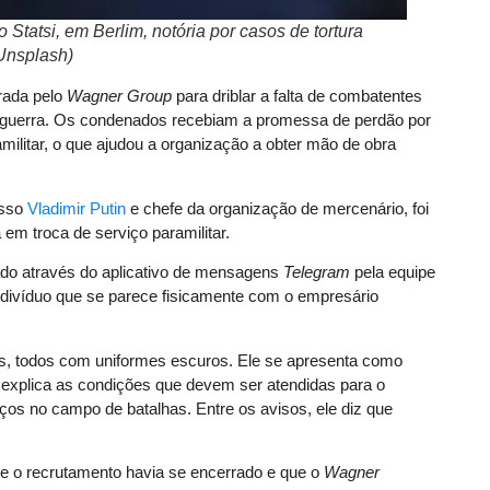
Statsi, em Berlim, notória por casos de tortura
/Unsplash)
rada pelo
Wagner Group
para driblar a falta de combatentes
 guerra. Os condenados recebiam a promessa de perdão por
ilitar, o que ajudou a organização a obter mão de obra
usso
Vladimir Putin
e chefe da organização de mercenário, foi
 em troca de serviço paramilitar.
do através do aplicativo de mensagens
Telegram
pela equipe
divíduo que se parece fisicamente com o empresário
s, todos com uniformes escuros. Ele se apresenta como
explica as condições que devem ser atendidas para o
ços no campo de batalhas. Entre os avisos, ele diz que
ue o recrutamento havia se encerrado e que o
Wagner