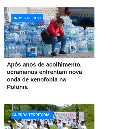
CRIMES DE ÓDIO
Após anos de acolhimento,
ucranianos enfrentam nova
onda de xenofobia na
Polônia
GUERRA TERRITORIAL