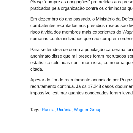
Group
“cumpre as obrigações” prometidas aos presos
praticados pela organização contra os criminosos que
Em dezembro do ano passado, o Ministério da Defe
combatentes recrutados nos presídios russos são l
risco à vida dos membros mais experientes do
Wagn
sumárias contra indivíduos que não cumprem ordens 
Para se ter ideia de como a população carcerária foi
anonimato disse que mil presos foram recrutados so
estatística coletadas confirmam isso, como uma qued
citada.
Apesar do fim do recrutamento anunciado por Prigoz
recrutamento continua. Já os 17.248 casos documen
impossível estimar quantos condenados foram levad
Tags:
Rússia
,
Ucrânia
,
Wagner Group