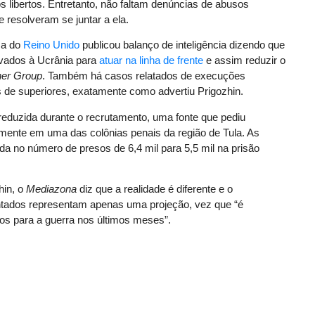
 libertos. Entretanto, não faltam denúncias de abusos
 resolveram se juntar a ela.
sa do
Reino Unido
publicou balanço de inteligência dizendo que
evados à Ucrânia para
atuar na linha de frente
e assim reduzir o
er Group
. Também há casos relatados de execuções
de superiores, exatamente como advertiu Prigozhin.
 reduzida durante o recrutamento, uma fonte que pediu
mente em uma das colônias penais da região de Tula. As
a no número de presos de 6,4 mil para 5,5 mil na prisão
hin, o
Mediazona
diz que a realidade é diferente e o
tados representam apenas uma projeção, vez que “é
os para a guerra nos últimos meses”.