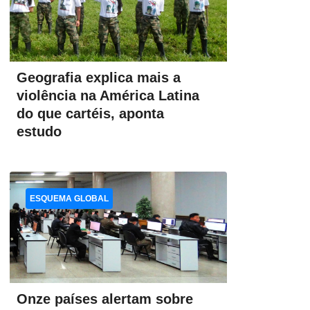
Geografia explica mais a
violência na América Latina
do que cartéis, aponta
estudo
ESQUEMA GLOBAL
Onze países alertam sobre