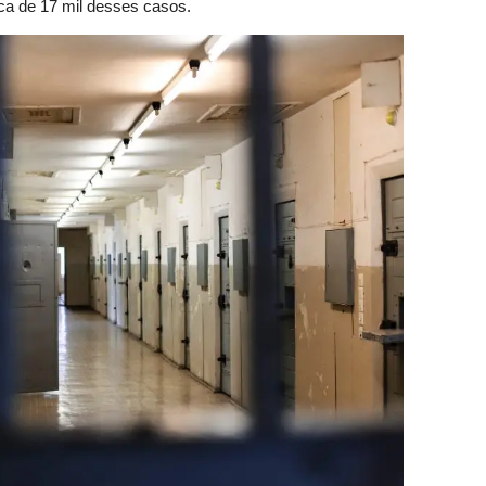
ca de 17 mil desses casos.