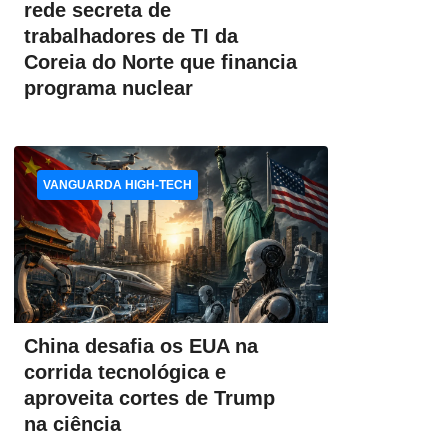
rede secreta de
trabalhadores de TI da
Coreia do Norte que financia
programa nuclear
VANGUARDA HIGH-TECH
China desafia os EUA na
corrida tecnológica e
aproveita cortes de Trump
na ciência