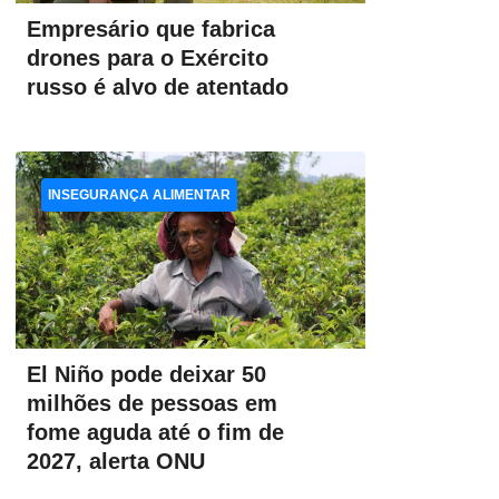
Empresário que fabrica
drones para o Exército
russo é alvo de atentado
INSEGURANÇA ALIMENTAR
El Niño pode deixar 50
milhões de pessoas em
fome aguda até o fim de
2027, alerta ONU