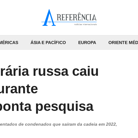
MÉRICAS
ÁSIA E PACÍFICO
EUROPA
ORIENTE MÉD
ária russa caiu
urante
ponta pesquisa
entados de condenados que saíram da cadeia em 2022,