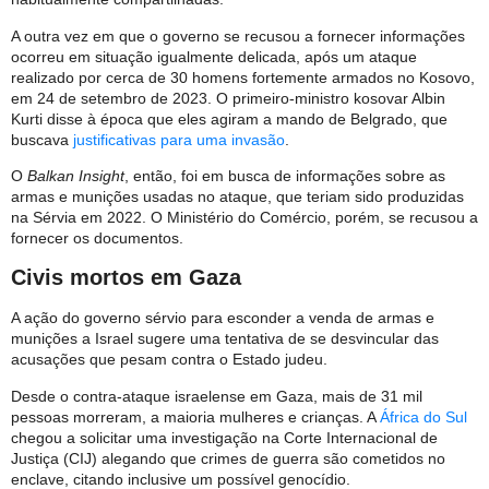
A outra vez em que o governo se recusou a fornecer informações
ocorreu em situação igualmente delicada, após um ataque
realizado por cerca de 30 homens fortemente armados no Kosovo,
em 24 de setembro de 2023. O primeiro-ministro kosovar Albin
Kurti disse à época que eles agiram a mando de Belgrado, que
buscava
justificativas para uma invasão
.
O
Balkan Insight
, então, foi em busca de informações sobre as
armas e munições usadas no ataque, que teriam sido produzidas
na Sérvia em 2022. O Ministério do Comércio, porém, se recusou a
fornecer os documentos.
Civis mortos em Gaza
A ação do governo sérvio para esconder a venda de armas e
munições a Israel sugere uma tentativa de se desvincular das
acusações que pesam contra o Estado judeu.
Desde o contra-ataque israelense em Gaza, mais de 31 mil
pessoas morreram, a maioria mulheres e crianças. A
África do Sul
chegou a solicitar uma investigação na Corte Internacional de
Justiça (CIJ) alegando que crimes de guerra são cometidos no
enclave, citando inclusive um possível genocídio.