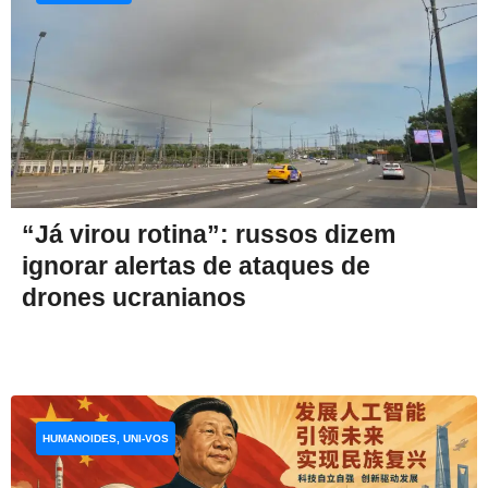
“Já virou rotina”: russos dizem
ignorar alertas de ataques de
drones ucranianos
HUMANOIDES, UNI-VOS