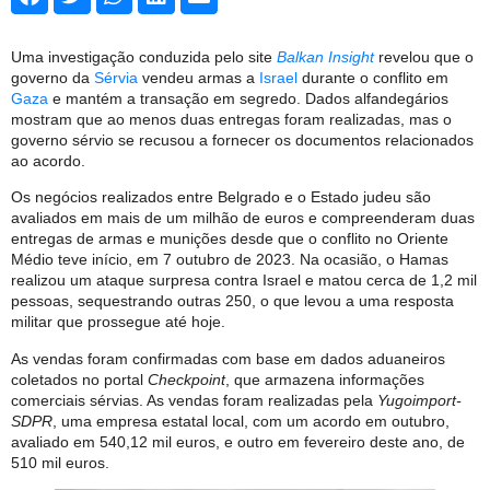
Uma investigação conduzida pelo site
Balkan Insight
revelou que o
governo da
Sérvia
vendeu armas a
Israel
durante o conflito em
Gaza
e mantém a transação em segredo. Dados alfandegários
mostram que ao menos duas entregas foram realizadas, mas o
governo sérvio se recusou a fornecer os documentos relacionados
ao acordo.
Os negócios realizados entre Belgrado e o Estado judeu são
avaliados em mais de um milhão de euros e compreenderam duas
entregas de armas e munições desde que o conflito no Oriente
Médio teve início, em 7 outubro de 2023. Na ocasião, o Hamas
realizou um ataque surpresa contra Israel e matou cerca de 1,2 mil
pessoas, sequestrando outras 250, o que levou a uma resposta
militar que prossegue até hoje.
As vendas foram confirmadas com base em dados aduaneiros
coletados no portal
Checkpoint
, que armazena informações
comerciais sérvias. As vendas foram realizadas pela
Yugoimport-
SDPR
, uma empresa estatal local, com um acordo em outubro,
avaliado em 540,12 mil euros, e outro em fevereiro deste ano, de
510 mil euros.