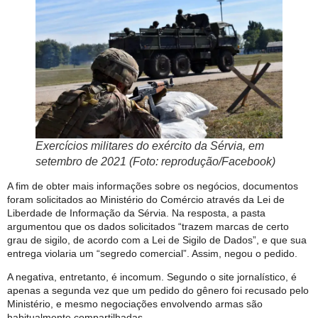
Exercícios militares do exército da Sérvia, em
setembro de 2021 (Foto: reprodução/Facebook)
A fim de obter mais informações sobre os negócios, documentos
foram solicitados ao Ministério do Comércio através da Lei de
Liberdade de Informação da Sérvia. Na resposta, a pasta
argumentou que os dados solicitados “trazem marcas de certo
grau de sigilo, de acordo com a Lei de Sigilo de Dados”, e que sua
entrega violaria um “segredo comercial”. Assim, negou o pedido.
A negativa, entretanto, é incomum. Segundo o site jornalístico, é
apenas a segunda vez que um pedido do gênero foi recusado pelo
Ministério, e mesmo negociações envolvendo armas são
habitualmente compartilhadas.