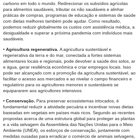
carbono em todo o mundo. Redirecionar os subsídios agrícolas
para alimentos saudáveis, tributar os não saudáveis ​​e alinhar
práticas de compras, programas de educação e sistemas de saúde
com dietas melhores também pode ajudar. Como resultado,
podemos reduzir globalmente os custos com assistência médica, a
desigualdade e superar a próxima pandemia com indivíduos mais
saudáveis.
•
Agricultura regenerativa.
A agricultura sustentável e
regenerativa da terra e do mar, conectada a fortes sistemas
alimentares locais e regionais, pode devolver a saúde dos solos, ar
e água, gerar resiliência econômica e criar empregos locais. Isso
pode ser alcançado com a promoção da agricultura sustentável, ao
facilitar o acesso aos mercados e ao nivelar o campo financeiro e
regulatório para os agricultores menores e sustentáveis ​​se
equipararem aos agricultores intensivos.
•
Conservação.
Para preservar ecossistemas intocados, é
fundamental reduzir a atividade pecuária e incentivar novas dietas
baseadas em vegetais em países mais ricos. Segundo as recentes
propostas acerca de uma estrutura global para proteger as plantas
e a vida selvagem da Assembleia das Nações Unidas para o Meio
Ambiente (UNEA), os esforços de conservação, juntamente com
medidas ousadas para erradicar o comércio de animais selvagens,