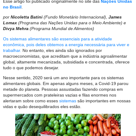
Esse artigo foi publicado originalmente no site das
Nações Unidas
no Brasil
.
por
Nicoletta Batini
(Fundo Monetário Internacional),
James
Lomax
(Programa das Nações Unidas para o Meio Ambiente) e
Divya Mehra
(Programa Mundial de Alimentos)
Os sistemas alimentares são essenciais para a atividade
econômica, pois deles obtemos a energia necessária para viver e
trabalhar.
No entanto, eles ainda são ignorados por
macroeconomistas, que acreditam que a indústria agroalimentar
global, altamente mecanizada, subsidiada e concentrada, oferece
tudo o que podemos desejar.
Nesse sentido, 2020 será um ano importante para os sistemas
alimentares globais. Em apenas alguns meses, a Covid-19 parou
metade do planeta. Pessoas assustadas fazendo compras em
supermercados com prateleiras vazias e filas enormes nos
alertaram sobre como esses
sistemas
são importantes em nossas
vidas e quão desequilibrados eles estão.