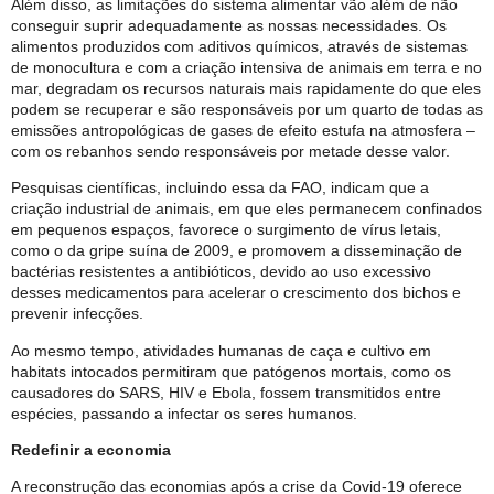
Além disso, as limitações do sistema alimentar vão além de não
conseguir suprir adequadamente as nossas necessidades. Os
alimentos produzidos com aditivos químicos, através de sistemas
de monocultura e com a criação intensiva de animais em terra e no
mar, degradam os recursos naturais mais rapidamente do que eles
podem se recuperar e são responsáveis por um quarto de todas as
emissões antropológicas de gases de efeito estufa na atmosfera –
com os rebanhos sendo responsáveis por metade desse valor.
Pesquisas científicas, incluindo essa da FAO, indicam que a
criação industrial de animais, em que eles permanecem confinados
em pequenos espaços, favorece o surgimento de vírus letais,
como o da gripe suína de 2009, e promovem a disseminação de
bactérias resistentes a antibióticos, devido ao uso excessivo
desses medicamentos para acelerar o crescimento dos bichos e
prevenir infecções.
Ao mesmo tempo, atividades humanas de caça e cultivo em
habitats intocados permitiram que patógenos mortais, como os
causadores do SARS, HIV e Ebola, fossem transmitidos entre
espécies, passando a infectar os seres humanos.
Redefinir a economia
A reconstrução das economias após a crise da Covid-19 oferece