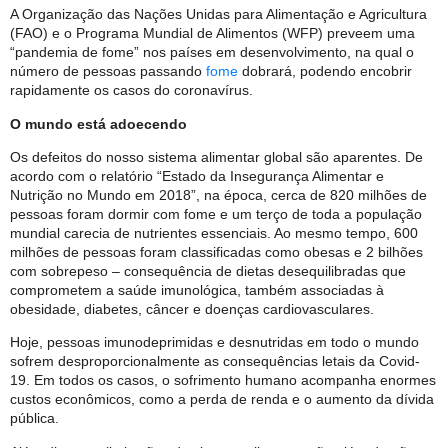
A Organização das Nações Unidas para Alimentação e Agricultura
(FAO) e o Programa Mundial de Alimentos (WFP) preveem uma
“pandemia de fome” nos países em desenvolvimento, na qual o
número de pessoas passando
fome
dobrará, podendo encobrir
rapidamente os casos do coronavírus.
O mundo está adoecendo
Os defeitos do nosso sistema alimentar global são aparentes. De
acordo com o relatório “Estado da Insegurança Alimentar e
Nutrição no Mundo em 2018”, na época, cerca de 820 milhões de
pessoas foram dormir com fome e um terço de toda a população
mundial carecia de nutrientes essenciais. Ao mesmo tempo, 600
milhões de pessoas foram classificadas como obesas e 2 bilhões
com sobrepeso – consequência de dietas desequilibradas que
comprometem a saúde imunológica, também associadas à
obesidade, diabetes, câncer e doenças cardiovasculares.
Hoje, pessoas imunodeprimidas e desnutridas em todo o mundo
sofrem desproporcionalmente as consequências letais da Covid-
19. Em todos os casos, o sofrimento humano acompanha enormes
custos econômicos, como a perda de renda e o aumento da dívida
pública.