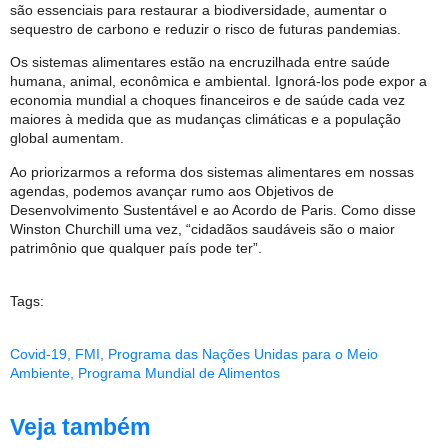
são essenciais para restaurar a biodiversidade, aumentar o
sequestro de carbono e reduzir o risco de futuras pandemias.
Os sistemas alimentares estão na encruzilhada entre saúde
humana, animal, econômica e ambiental. Ignorá-los pode expor a
economia mundial a choques financeiros e de saúde cada vez
maiores à medida que as mudanças climáticas e a população
global aumentam.
Ao priorizarmos a reforma dos sistemas alimentares em nossas
agendas, podemos avançar rumo aos Objetivos de
Desenvolvimento Sustentável e ao Acordo de Paris. Como disse
Winston Churchill uma vez, “cidadãos saudáveis ​​são o maior
patrimônio que qualquer país pode ter”.
Tags:
Covid-19
,
FMI
,
Programa das Nações Unidas para o Meio
Ambiente
,
Programa Mundial de Alimentos
Veja também