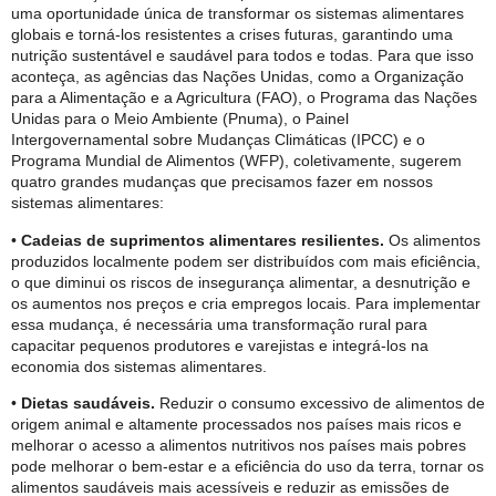
uma oportunidade única de transformar os sistemas alimentares
globais e torná-los resistentes a crises futuras, garantindo uma
nutrição sustentável e saudável para todos e todas. Para que isso
aconteça, as agências das Nações Unidas, como a Organização
para a Alimentação e a Agricultura (FAO), o Programa das Nações
Unidas para o Meio Ambiente (Pnuma), o Painel
Intergovernamental sobre Mudanças Climáticas (IPCC) e o
Programa Mundial de Alimentos (WFP), coletivamente, sugerem
quatro grandes mudanças que precisamos fazer em nossos
sistemas alimentares:
•
Cadeias de suprimentos alimentares resilientes.
Os alimentos
produzidos localmente podem ser distribuídos com mais eficiência,
o que diminui os riscos de insegurança alimentar, a desnutrição e
os aumentos nos preços e cria empregos locais. Para implementar
essa mudança, é necessária uma transformação rural para
capacitar pequenos produtores e varejistas e integrá-los na
economia dos sistemas alimentares.
•
Dietas saudáveis.
Reduzir o consumo excessivo de alimentos de
origem animal e altamente processados ​​nos países mais ricos e
melhorar o acesso a alimentos nutritivos nos países mais pobres
pode melhorar o bem-estar e a eficiência do uso da terra, tornar os
alimentos saudáveis ​​mais acessíveis e reduzir as emissões de