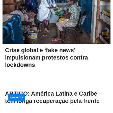
Crise global e ‘fake news’
impulsionam protestos contra
lockdowns
ARTIGO: América Latina e Caribe
AMÉRICAS
têm longa recuperação pela frente