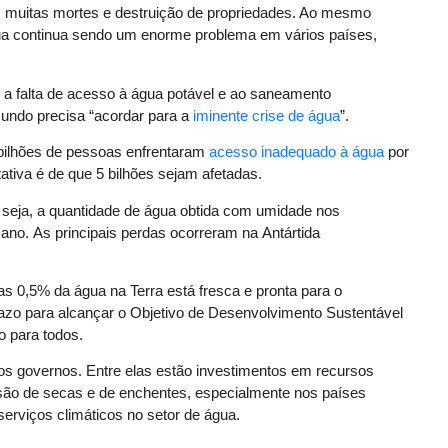
 muitas mortes e destruição de propriedades. Ao mesmo
ua continua sendo um enorme problema em vários países,
a falta de acesso à água potável e ao saneamento
 mundo precisa “acordar para a
iminente crise de água
”.
 bilhões de pessoas enfrentaram
acesso inadequado à água
por
tiva é de que 5 bilhões sejam afetadas.
ou seja, a quantidade de água obtida com umidade nos
 ano. As principais perdas ocorreram na Antártida
as 0,5% da água na Terra está fresca e pronta para o
azo para alcançar o Objetivo de Desenvolvimento Sustentável
o para todos.
aos governos. Entre elas estão investimentos em recursos
são de secas e de enchentes, especialmente nos países
erviços climáticos no setor de água.