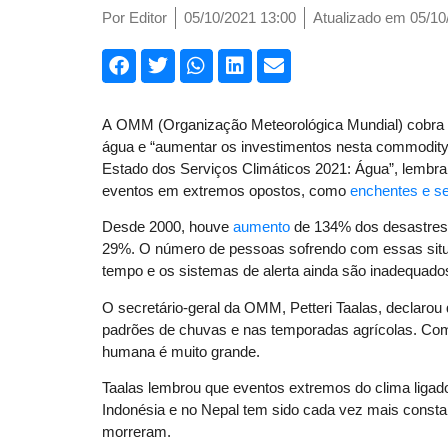
Por
Editor
05/10/2021 13:00
Atualizado em 05/10
A OMM (Organização Meteorológica Mundial) cobra u
água e “aumentar os investimentos nesta commodity pr
Estado dos Serviços Climáticos 2021: Água”, lembr
eventos em extremos opostos, como
enchentes e s
Desde 2000, houve
aumento
de 134% dos desastres 
29%. O número de pessoas sofrendo com essas situ
tempo e os sistemas de alerta ainda são inadequado
O secretário-geral da OMM, Petteri Taalas, declarou
padrões de chuvas e nas temporadas agrícolas. Com 
humana é muito grande.
Taalas lembrou que eventos extremos do clima liga
Indonésia e no Nepal tem sido cada vez mais consta
morreram.