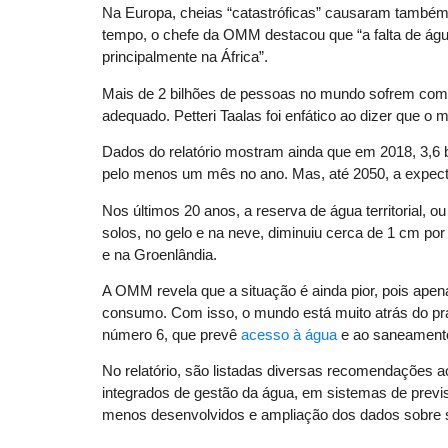
Na Europa, cheias “catastróficas” causaram também
tempo, o chefe da OMM destacou que “a falta de ág
principalmente na África”.
Mais de 2 bilhões de pessoas no mundo sofrem com 
adequado. Petteri Taalas foi enfático ao dizer que o
Dados do relatório mostram ainda que em 2018, 3,6
pelo menos um mês no ano. Mas, até 2050, a expecta
Nos últimos 20 anos, a reserva de água territorial, 
solos, no gelo e na neve, diminuiu cerca de 1 cm por
e na Groenlândia.
A OMM revela que a situação é ainda pior, pois apen
consumo. Com isso, o mundo está muito atrás do pr
número 6, que prevê
acesso à água
e ao saneament
No relatório, são listadas diversas recomendações 
integrados de gestão da água, em sistemas de previ
menos desenvolvidos e ampliação dos dados sobre s