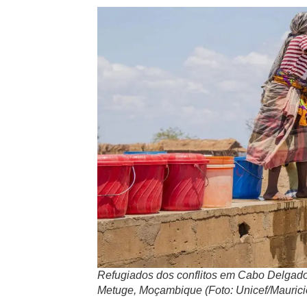
Refugiados dos conflitos em Cabo Delgad
Metuge, Moçambique (Foto: Unicef/Mauricio