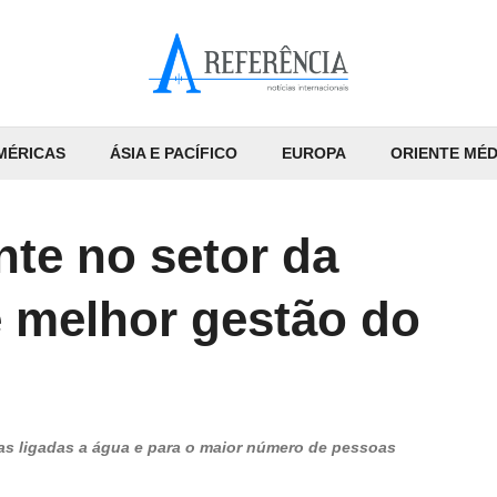
MÉRICAS
ÁSIA E PACÍFICO
EUROPA
ORIENTE MÉD
nte no setor da
 melhor gestão do
ias ligadas a água e para o maior número de pessoas