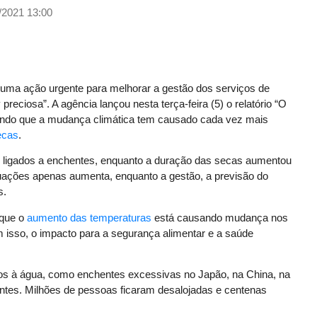
/2021 13:00
ma ação urgente para melhorar a gestão dos serviços de
eciosa”. A agência lançou nesta terça-feira (5) o relatório “O
ando que a mudança climática tem causado cada vez mais
ecas
.
ligados a enchentes, enquanto a duração das secas aumentou
ações apenas aumenta, enquanto a gestão, a previsão do
s.
 que o
aumento das temperaturas
está causando mudança nos
isso, o impacto para a segurança alimentar e a saúde
dos à água, como enchentes excessivas no Japão, na China, na
ntes. Milhões de pessoas ficaram desalojadas e centenas