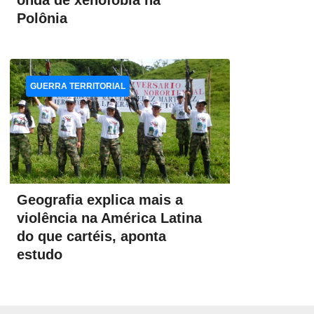
onda de xenofobia na
Polônia
GUERRA TERRITORIAL
Geografia explica mais a
violência na América Latina
do que cartéis, aponta
estudo