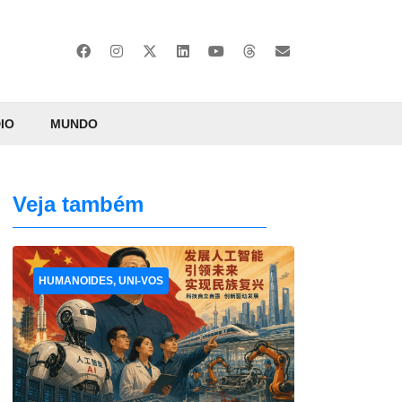
IO
MUNDO
Veja também
HUMANOIDES, UNI-VOS