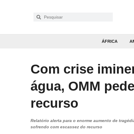
ÁFRICA
A
Com crise imine
água, OMM pede
recurso
Relatório alerta para o enorme aumento de tragéd
sofrendo com escassez do recurso