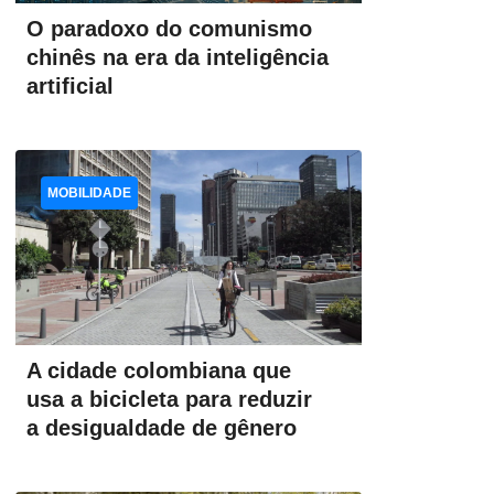
O paradoxo do comunismo
chinês na era da inteligência
artificial
MOBILIDADE
A cidade colombiana que
usa a bicicleta para reduzir
a desigualdade de gênero