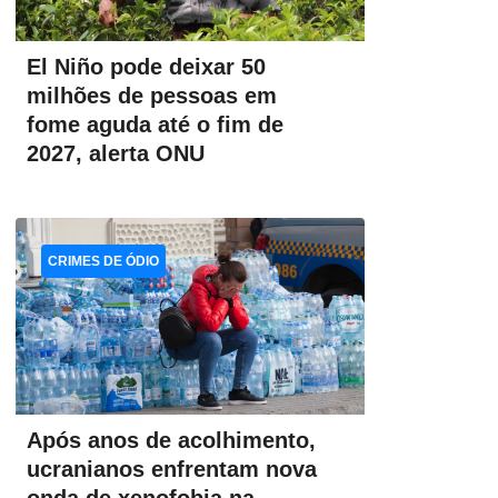
El Niño pode deixar 50
milhões de pessoas em
fome aguda até o fim de
2027, alerta ONU
CRIMES DE ÓDIO
Após anos de acolhimento,
ucranianos enfrentam nova