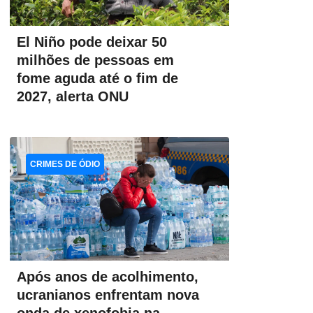
El Niño pode deixar 50
milhões de pessoas em
fome aguda até o fim de
2027, alerta ONU
CRIMES DE ÓDIO
Após anos de acolhimento,
ucranianos enfrentam nova