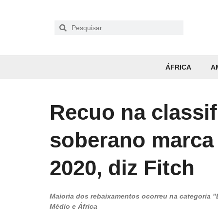
ÁFRICA
A
Recuo na classif
soberano marca 
2020, diz Fitch
Maioria dos rebaixamentos ocorreu na categoria "B"
Médio e África