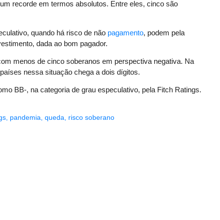
 um recorde em termos absolutos. Entre eles, cinco são
eculativo, quando há risco de não
pagamento
, podem pela
nvestimento, dada ao bom pagador.
com menos de cinco soberanos em perspectiva negativa. Na
 países nessa situação chega a dois dígitos.
omo BB-, na categoria de grau especulativo, pela Fitch Ratings.
gs
,
pandemia
,
queda
,
risco soberano