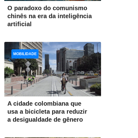
O paradoxo do comunismo
chinês na era da inteligência
artificial
MOBILIDADE
A cidade colombiana que
usa a bicicleta para reduzir
a desigualdade de gênero