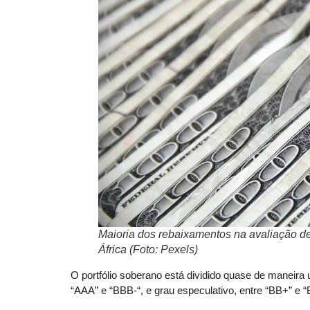
Maioria dos rebaixamentos na avaliação de
África (Foto: Pexels)
O portfólio soberano está dividido quase de maneira 
“AAA” e “BBB-“, e grau especulativo, entre “BB+” e “B