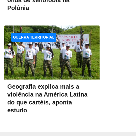
onda de xenofobia na
Polônia
GUERRA TERRITORIAL
Geografia explica mais a
violência na América Latina
do que cartéis, aponta
estudo