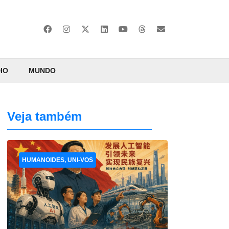
IO
MUNDO
Veja também
HUMANOIDES, UNI-VOS