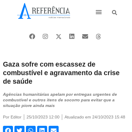
Ásia e Pacífico
Oriente Médio
Gaza sofre com escassez de
combustível e agravamento da crise
de saúde
Agências humanitárias apelam por entregas urgentes de
combustível e outros itens de socorro para evitar que a
situação piore ainda mais
Por
Editor
25/10/2023 12:00
Atualizado em 24/10/2023 15:48