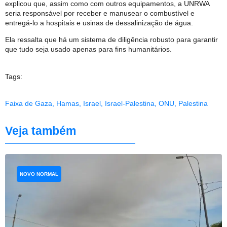
explicou que, assim como com outros equipamentos, a UNRWA
seria responsável por receber e manusear o combustível e
entregá-lo a hospitais e usinas de dessalinização de água.
Ela ressalta que há um sistema de diligência robusto para garantir
que tudo seja usado apenas para fins humanitários.
Tags:
Faixa de Gaza
,
Hamas
,
Israel
,
Israel-Palestina
,
ONU
,
Palestina
Veja também
NOVO NORMAL