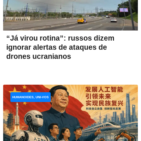
“Já virou rotina”: russos dizem
ignorar alertas de ataques de
drones ucranianos
HUMANOIDES, UNI-VOS