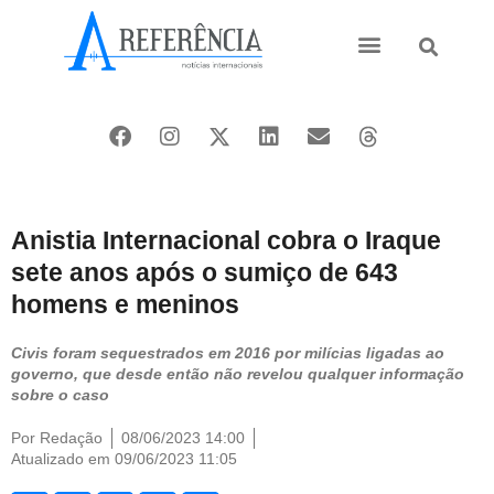
Ásia e Pacífico
Oriente Médio
Anistia Internacional cobra o Iraque
sete anos após o sumiço de 643
homens e meninos
Civis foram sequestrados em 2016 por milícias ligadas ao
governo, que desde então não revelou qualquer informação
sobre o caso
Por
Redação
08/06/2023 14:00
Atualizado em 09/06/2023 11:05