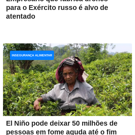
para o Exército russo é alvo de
atentado
INSEGURANÇA ALIMENTAR
El Niño pode deixar 50 milhões de
pessoas em fome aguda até o fim