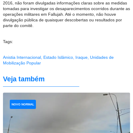
2016, não foram divulgadas informações claras sobre as medidas
tomadas para investigar os desaparecimentos ocorridos durante as
operações militares em Fallujah. Até o momento, não houve
divulgação pública de quaisquer descobertas ou resultados por
parte do comitê.
Tags:
Anistia Internacional
,
Estado Islâmico
,
Iraque
,
Unidades de
Mobilização Popular
Veja também
NOVO NORMAL