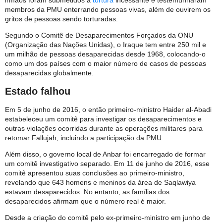
membros da PMU enterrando pessoas vivas, além de ouvirem os
gritos de pessoas sendo torturadas.
Segundo o Comitê de Desaparecimentos Forçados da ONU
(Organização das Nações Unidas), o Iraque tem entre 250 mil e
um milhão de pessoas desaparecidas desde 1968, colocando-o
como um dos países com o maior número de casos de pessoas
desaparecidas globalmente.
Estado falhou
Em 5 de junho de 2016, o então primeiro-ministro Haider al-Abadi
estabeleceu um comitê para investigar os desaparecimentos e
outras violações ocorridas durante as operações militares para
retomar Fallujah, incluindo a participação da PMU.
Além disso, o governo local de Anbar foi encarregado de formar
um comitê investigativo separado. Em 11 de junho de 2016, esse
comitê apresentou suas conclusões ao primeiro-ministro,
revelando que 643 homens e meninos da área de Saqlawiya
estavam desaparecidos. No entanto, as famílias dos
desaparecidos afirmam que o número real é maior.
Desde a criação do comitê pelo ex-primeiro-ministro em junho de