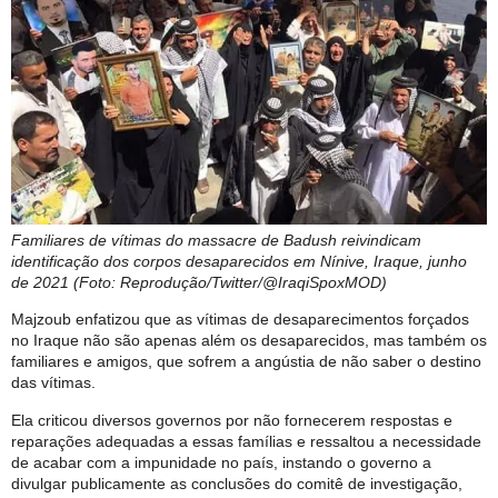
Familiares de vítimas do massacre de Badush reivindicam
identificação dos corpos desaparecidos em Nínive, Iraque, junho
de 2021 (Foto: Reprodução/Twitter/@IraqiSpoxMOD)
Majzoub enfatizou que as vítimas de desaparecimentos forçados
no Iraque não são apenas além os desaparecidos, mas também os
familiares e amigos, que sofrem a angústia de não saber o destino
das vítimas.
Ela criticou diversos governos por não fornecerem respostas e
reparações adequadas a essas famílias e ressaltou a necessidade
de acabar com a impunidade no país, instando o governo a
divulgar publicamente as conclusões do comitê de investigação,