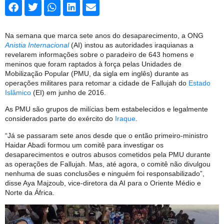
Na semana que marca sete anos do desaparecimento, a ONG
Anistia Internacional
(AI) instou as autoridades iraquianas a
revelarem informações sobre o paradeiro de 643 homens e
meninos que foram raptados à força pelas Unidades de
Mobilização Popular (PMU, da sigla em inglês) durante as
operações militares para retomar a cidade de Fallujah do
Estado
Islâmico
(EI) em junho de 2016.
As PMU são grupos de milícias bem estabelecidos e legalmente
considerados parte do exército do
Iraque
.
“Já se passaram sete anos desde que o então primeiro-ministro
Haidar Abadi formou um comitê para investigar os
desaparecimentos e outros abusos cometidos pela PMU durante
as operações de Fallujah. Mas, até agora, o comitê não divulgou
nenhuma de suas conclusões e ninguém foi responsabilizado”,
disse Aya Majzoub, vice-diretora da AI para o Oriente Médio e
Norte da África.