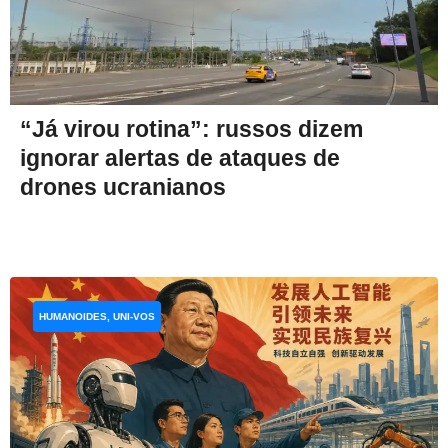
“Já virou rotina”: russos dizem
ignorar alertas de ataques de
drones ucranianos
HUMANOIDES, UNI-VOS