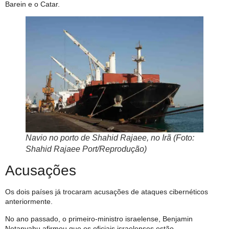
Barein e o Catar.
Navio no porto de Shahid Rajaee, no Irã (Foto:
Shahid Rajaee Port/Reprodução)
Acusações
Os dois países já trocaram acusações de ataques cibernéticos
anteriormente.
No ano passado, o primeiro-ministro israelense, Benjamin
Netanyahu afirmou que os oficiais israelenses estão