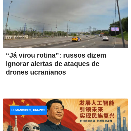
“Já virou rotina”: russos dizem
ignorar alertas de ataques de
drones ucranianos
HUMANOIDES, UNI-VOS