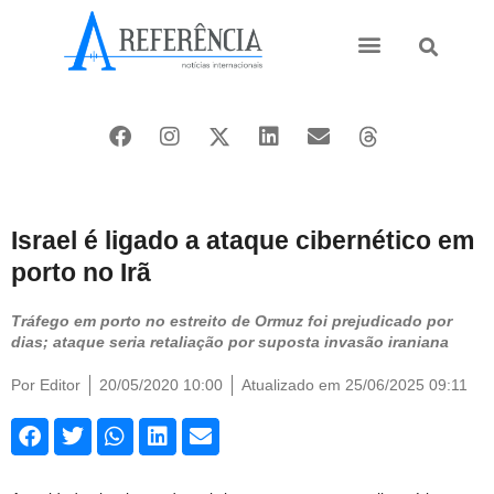
Ásia e Pacífico
Oriente Médio
Israel é ligado a ataque cibernético em
porto no Irã
Tráfego em porto no estreito de Ormuz foi prejudicado por
dias; ataque seria retaliação por suposta invasão iraniana
Por
Editor
20/05/2020 10:00
Atualizado em 25/06/2025 09:11