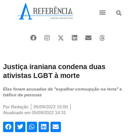
Ásia e Pacífico
Oriente Médio
Justiça iraniana condena duas
ativistas LGBT à morte
Elas foram acusadas de ''espalhar corruupção na terra'' e
tráfico de pessoas
Por
Redação
05/09/2022 15:00
Atualizado em 05/09/2022 14:31