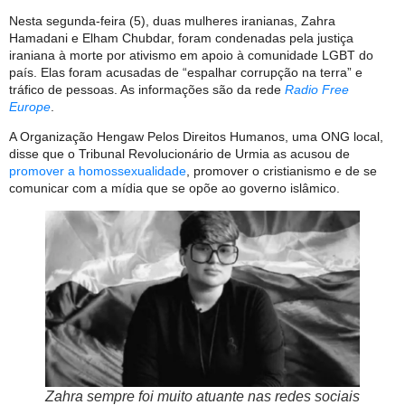
Nesta segunda-feira (5), duas mulheres iranianas, Zahra
Hamadani e Elham Chubdar, foram condenadas pela justiça
iraniana à morte por ativismo em apoio à comunidade LGBT do
país. Elas foram acusadas de “espalhar corrupção na terra” e
tráfico de pessoas. As informações são da rede
Radio Free
Europe
.
A Organização Hengaw Pelos Direitos Humanos, uma ONG local,
disse que o Tribunal Revolucionário de Urmia as acusou de
promover a homossexualidade
, promover o cristianismo e de se
comunicar com a mídia que se opõe ao governo islâmico.
Zahra sempre foi muito atuante nas redes sociais