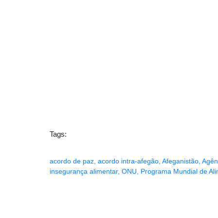
Tags:
acordo de paz
,
acordo intra-afegão
,
Afeganistão
,
Agên
insegurança alimentar
,
ONU
,
Programa Mundial de Al