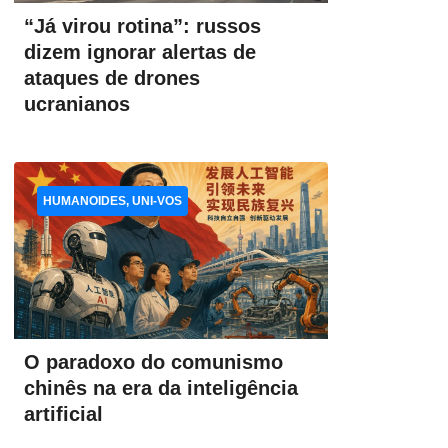
“Já virou rotina”: russos
dizem ignorar alertas de
ataques de drones
ucranianos
HUMANOIDES, UNI-VOS
O paradoxo do comunismo
chinês na era da inteligência
artificial