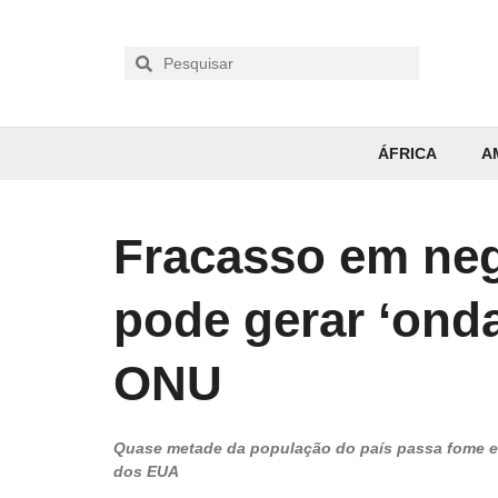
ÁFRICA
A
Fracasso em neg
pode gerar ‘onda
ONU
Quase metade da população do país passa fome e 
dos EUA