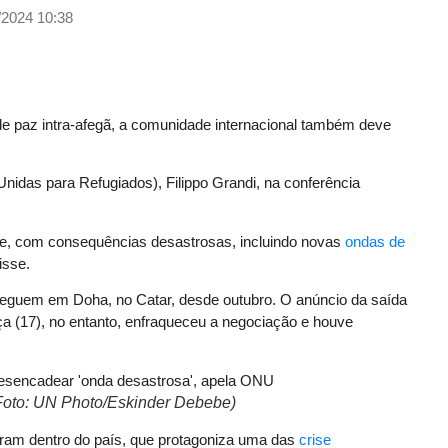
/2024 10:38
e paz intra-afegã, a comunidade internacional também deve
nidas para Refugiados), Filippo Grandi, na conferência
se, com consequências desastrosas, incluindo novas
ondas de
isse.
eguem em Doha, no Catar, desde outubro. O anúncio da saída
rça (17), no entanto, enfraqueceu a negociação e houve
Foto: UN Photo/Eskinder Debebe)
aram dentro do país, que protagoniza uma das
crise