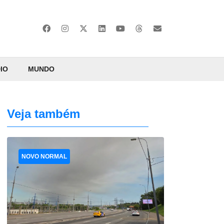
IO
MUNDO
Veja também
NOVO NORMAL