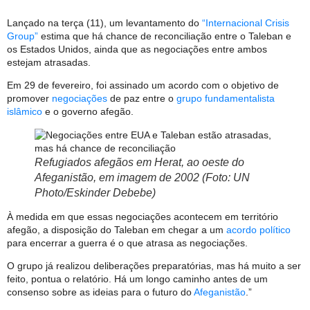
Lançado na terça (11), um levantamento do
“Internacional Crisis
Group”
estima que há chance de reconciliação entre o Taleban e
os Estados Unidos, ainda que as negociações entre ambos
estejam atrasadas.
Em 29 de fevereiro, foi assinado um acordo com o objetivo de
promover
negociações
de paz entre o
grupo fundamentalista
islâmico
e o governo afegão.
Refugiados afegãos em Herat, ao oeste do
Afeganistão, em imagem de 2002 (Foto: UN
Photo/Eskinder Debebe)
À medida em que essas negociações acontecem em território
afegão, a disposição do Taleban em chegar a um
acordo político
para encerrar a guerra é o que atrasa as negociações.
O grupo já realizou deliberações preparatórias, mas há muito a ser
feito, pontua o relatório. Há um longo caminho antes de um
consenso sobre as ideias para o futuro do
Afeganistão
.”