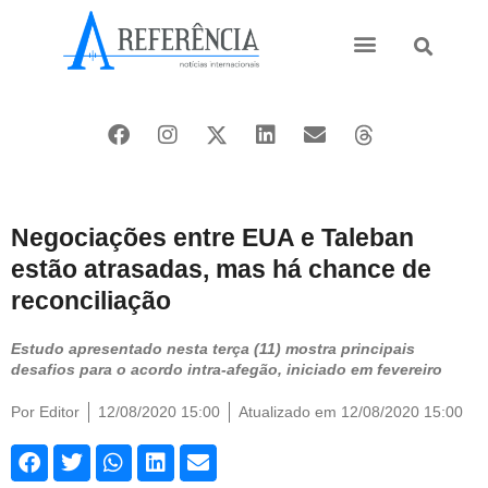
Ásia e Pacífico
Oriente Médio
Negociações entre EUA e Taleban
estão atrasadas, mas há chance de
reconciliação
Estudo apresentado nesta terça (11) mostra principais
desafios para o acordo intra-afegão, iniciado em fevereiro
Por
Editor
12/08/2020 15:00
Atualizado em 12/08/2020 15:00