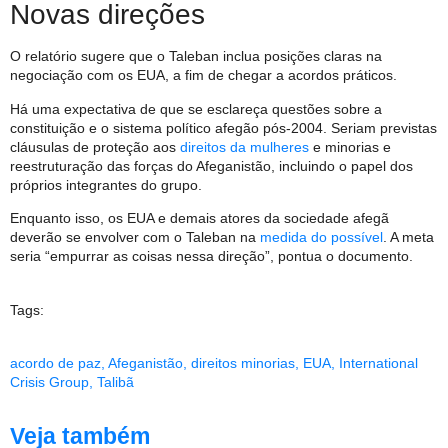
Novas direções
O relatório sugere que o Taleban inclua posições claras na
negociação com os EUA, a fim de chegar a acordos práticos.
Há uma expectativa de que se esclareça questões sobre a
constituição e o sistema político afegão pós-2004. Seriam previstas
cláusulas de proteção aos
direitos da mulheres
e minorias e
reestruturação das forças do Afeganistão, incluindo o papel dos
próprios integrantes do grupo.
Enquanto isso, os EUA e demais atores da sociedade afegã
deverão se envolver com o Taleban na
medida do possível
. A meta
seria “empurrar as coisas nessa direção”, pontua o documento.
Tags:
acordo de paz
,
Afeganistão
,
direitos minorias
,
EUA
,
International
Crisis Group
,
Talibã
Veja também